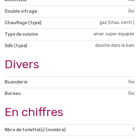
Oui
Double vitrage
gaz (chau. centr.)
Chauffage (type)
amer. super-équipée
Type de cuisine
douche dans le bain
Sdb (type)
Divers
Oui
Buanderie
Oui
Bureau
En chiffres
1
Nbre de toilette(s) (nombre)