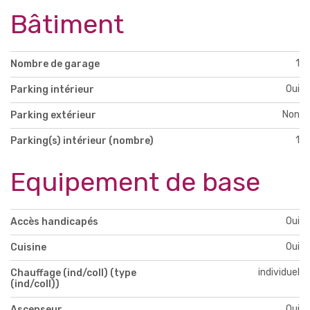
Bâtiment
1
Nombre de garage
Oui
Parking intérieur
Non
Parking extérieur
1
Parking(s) intérieur (nombre)
Equipement de base
Oui
Accès handicapés
Oui
Cuisine
individuel
Chauffage (ind/coll) (type
(ind/coll))
Oui
Ascenseur