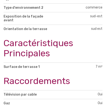
commerce
Type d'environnement 2
sud-est
Exposition de la façade
avant
sud est
Orientation de la terrasse
Caractéristiques
Principales
7 m²
Surface de terrasse 1
Raccordements
Oui
Télévision par cable
Oui
Gaz