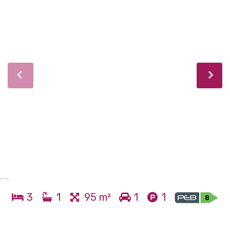
3
1
95 m²
1
1