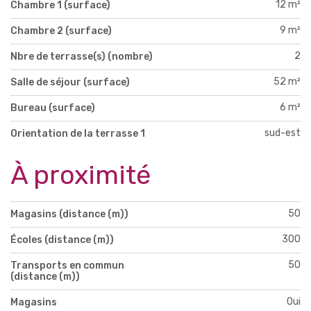
12 m²
Chambre 1 (surface)
9 m²
Chambre 2 (surface)
2
Nbre de terrasse(s) (nombre)
52 m²
Salle de séjour (surface)
6 m²
Bureau (surface)
sud-est
Orientation de la terrasse 1
À proximité
50
Magasins (distance (m))
300
Écoles (distance (m))
50
Transports en commun
(distance (m))
Oui
Magasins