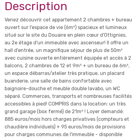
Description
Venez découvrir cet appartement 2 chambres + bureau
ouvert sur l'espace de vie (6m²) spacieux et lumineux
situé sur le site du Douaire en plein cœur d'Ottignies,
au 2e étage d'un immeuble avec ascenseur! Il offre un
hall d'entrée, un magnifique séjour de plus de 50m²
avec cuisine ouverte entièrement équipée et accès à 2
balcons, 2 chambres de 12 et 9m² + un bureau de 6m²,
un espace débarras/atelier très pratique, un placard
buanderie, une salle de bains confortable avec
baignoire-douche et meuble double lavabo, un WC
séparé. Commerces, transports et nombreuses facilités
accessibles à pied! COMPRIS dans la location: un très
grand garage (box fermé) de 21m² ! Loyer demandé:
885 euros/mois hors charges privatives (compteurs et
chaudière individuels) + 95 euros/mois de provisions
pour charges communes de l'immeuble - disponible