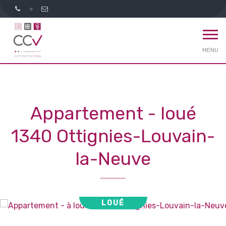
MENU
Appartement - loué
1340 Ottignies-Louvain-
la-Neuve
LOUÉ