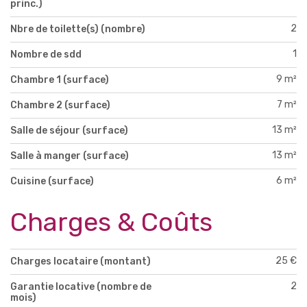
princ.)
2
Nbre de toilette(s) (nombre)
1
Nombre de sdd
9 m²
Chambre 1 (surface)
7 m²
Chambre 2 (surface)
13 m²
Salle de séjour (surface)
13 m²
Salle à manger (surface)
6 m²
Cuisine (surface)
Charges & Coûts
25 €
Charges locataire (montant)
2
Garantie locative (nombre de
mois)