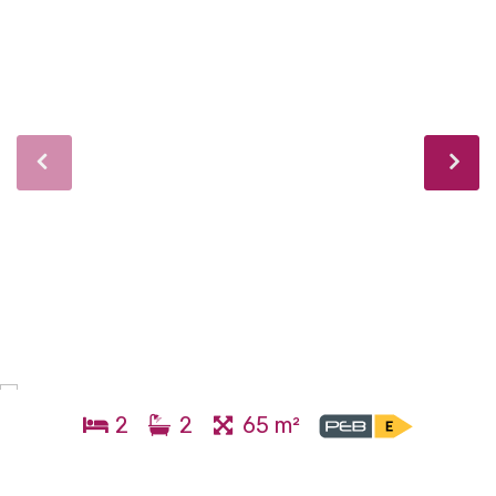
2
2
65 m²