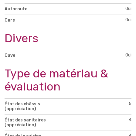
Oui
Autoroute
Oui
Gare
Divers
Oui
Cave
Type de matériau &
évaluation
5
État des châssis
(appréciation)
4
État des sanitaires
(appréciation)
4