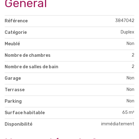
Général
3847042
Référence
Duplex
Catégorie
Non
Meublé
2
Nombre de chambres
2
Nombre de salles de bain
Non
Garage
Non
Terrasse
Non
Parking
65 m²
Surface habitable
immédiatement
Disponibilité