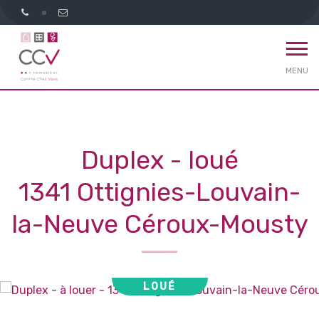
MENU
Duplex - loué
1341 Ottignies-Louvain-
la-Neuve Céroux-Mousty
LOUÉ