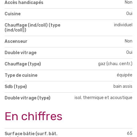
Non
Accès handicapés
Oui
Cuisine
individuel
Chauffage (ind/coll) (type
(ind/coll))
Non
Ascenseur
Oui
Double vitrage
gaz (chau. centr.)
Chauffage (type)
équipée
Type de cuisine
bain assis
Sdb (type)
isol. thermique et acoustique
Double vitrage (type)
En chiffres
65
Surface bâtie (surf. bât.