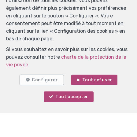
l’utilisation de tous les cookies. Vous pouvez
également définir plus précisément vos préférences
en cliquant sur le bouton « Configurer ». Votre
consentement peut être modifié à tout moment en
cliquant sur le lien « Configuration des cookies » en
bas de chaque page.
Si vous souhaitez en savoir plus sur les cookies, vous
pouvez consulter notre
charte de la protection de la
vie privée
.
Localiser sur la carte
Configurer
Tout refuser
Tout accepter
Votre agent
Marie Verlinden