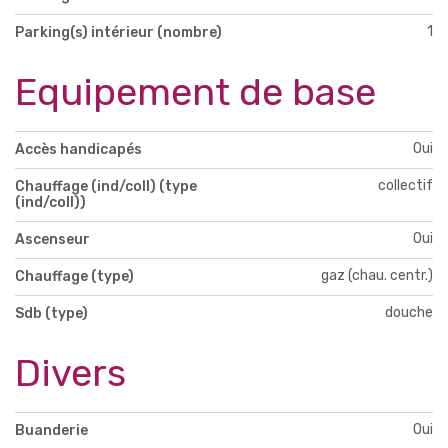
1
Parking(s) intérieur (nombre)
Equipement de base
Oui
Accès handicapés
collectif
Chauffage (ind/coll) (type
(ind/coll))
Oui
Ascenseur
gaz (chau. centr.)
Chauffage (type)
douche
Sdb (type)
Divers
Oui
Buanderie