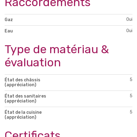
Raccordements
Oui
Gaz
Oui
Eau
Type de matériau &
évaluation
5
État des châssis
(appréciation)
5
État des sanitaires
(appréciation)
5
État de la cuisine
(appréciation)
Certificats