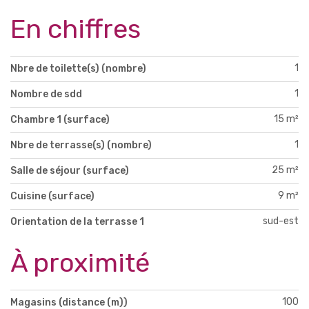
En chiffres
1
Nbre de toilette(s) (nombre)
1
Nombre de sdd
15 m²
Chambre 1 (surface)
1
Nbre de terrasse(s) (nombre)
25 m²
Salle de séjour (surface)
9 m²
Cuisine (surface)
sud-est
Orientation de la terrasse 1
À proximité
100
Magasins (distance (m))