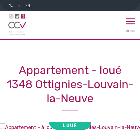
MENU
Appartement - loué
1348 Ottignies-Louvain-
la-Neuve
LOUÉ