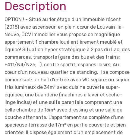
Description
OPTION ! - Situé au 1er étage d'un immeuble récent
(2018) avec ascenseur, en plein cœur de Louvain-la-
Neuve, CCV Immobilier vous propose ce magnifique
appartement 1 chambre loué entièrement meublé et
équipé! Situation hyper stratégique à 2 pas du Lac, des
commerces, transports (gare des bus et des trains;
E411/N4/N25;...), centre sportif, espaces loisirs; Au
cœur d'un nouveau quartier de standing. Il se compose
comme suit: un hall d'entrée avec WC séparé; un séjour
très lumineux de 34m² avec cuisine ouverte super-
équipée, une buanderie (machines à laver et sèche-
linge inclus) et une suite parentale comprenant une
belle chambre de 15m² avec dressing et une salle de
douche attenante. L'appartement se complète d'une
spacieuse terrasse de 17m² en partie couverte et bien
orientée. Il dispose également d'un emplacement de