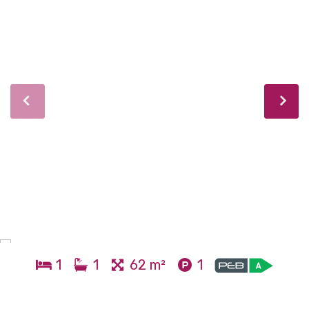
1
1
62 m²
1