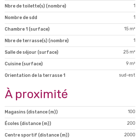
1
Nbre de toilette(s) (nombre)
1
Nombre de sdd
15 m²
Chambre 1 (surface)
1
Nbre de terrasse(s) (nombre)
25 m²
Salle de séjour (surface)
9 m²
Cuisine (surface)
sud-est
Orientation de la terrasse 1
À proximité
100
Magasins (distance (m))
200
Écoles (distance (m))
2000
Centre sportif (distance (m))