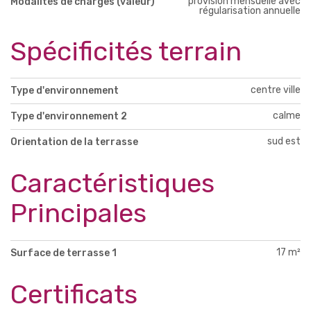
provision mensuelle avec
Modalités de charges (valeur)
régularisation annuelle
Spécificités terrain
centre ville
Type d'environnement
calme
Type d'environnement 2
sud est
Orientation de la terrasse
Caractéristiques
Principales
17 m²
Surface de terrasse 1
Certificats