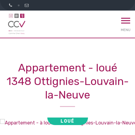
MENU
Appartement - loué
1348 Ottignies-Louvain-
la-Neuve
LOUÉ