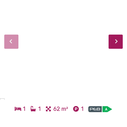
1
1
62 m²
1