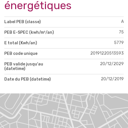
énergétiques
A
Label PEB (classe)
75
PEB E-SPEC (kwh/m²/an)
5779
E total (Kwh/an)
20191220513593
PEB code unique
20/12/2029
PEB valide jusqu'au
(datetime)
20/12/2019
Date du PEB (datetime)