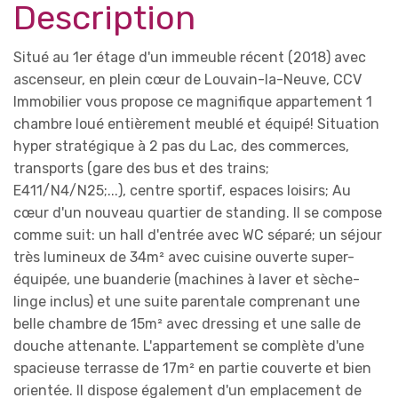
Description
Situé au 1er étage d'un immeuble récent (2018) avec
ascenseur, en plein cœur de Louvain-la-Neuve, CCV
Immobilier vous propose ce magnifique appartement 1
chambre loué entièrement meublé et équipé! Situation
hyper stratégique à 2 pas du Lac, des commerces,
transports (gare des bus et des trains;
E411/N4/N25;...), centre sportif, espaces loisirs; Au
cœur d'un nouveau quartier de standing. Il se compose
comme suit: un hall d'entrée avec WC séparé; un séjour
très lumineux de 34m² avec cuisine ouverte super-
équipée, une buanderie (machines à laver et sèche-
linge inclus) et une suite parentale comprenant une
belle chambre de 15m² avec dressing et une salle de
douche attenante. L'appartement se complète d'une
spacieuse terrasse de 17m² en partie couverte et bien
orientée. Il dispose également d'un emplacement de