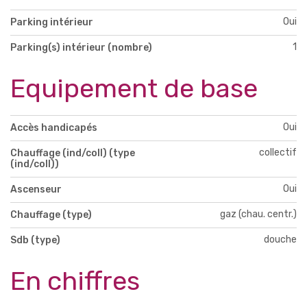
Oui
Parking intérieur
1
Parking(s) intérieur (nombre)
Equipement de base
Oui
Accès handicapés
collectif
Chauffage (ind/coll) (type
(ind/coll))
Oui
Ascenseur
gaz (chau. centr.)
Chauffage (type)
douche
Sdb (type)
En chiffres