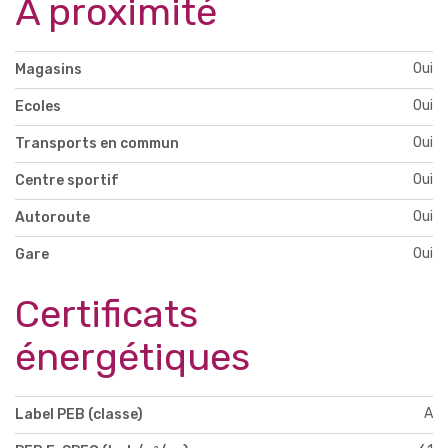
À proximité
Oui
Magasins
Oui
Ecoles
Oui
Transports en commun
Oui
Centre sportif
Oui
Autoroute
Oui
Gare
Certificats
énergétiques
A
Label PEB (classe)