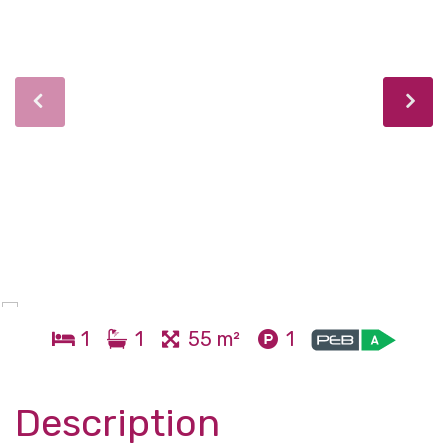
1
1
55 m²
1
Description