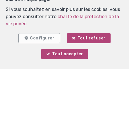
Localiser sur la carte
Si vous souhaitez en savoir plus sur les cookies, vous
pouvez consulter notre
charte de la protection de la
vie privée
.
Configurer
Tout refuser
Tout accepter
Votre agent
Marie Surges