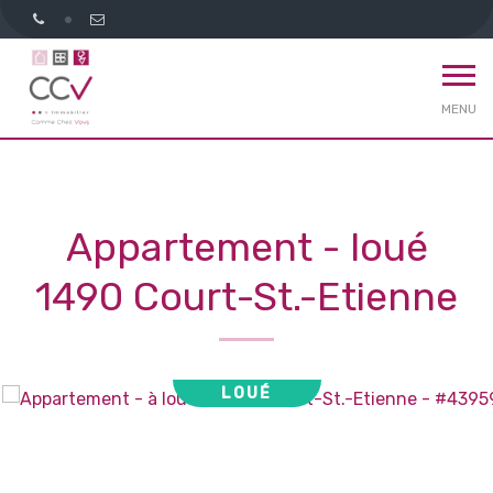
MENU
Appartement - loué
1490 Court-St.-Etienne
LOUÉ