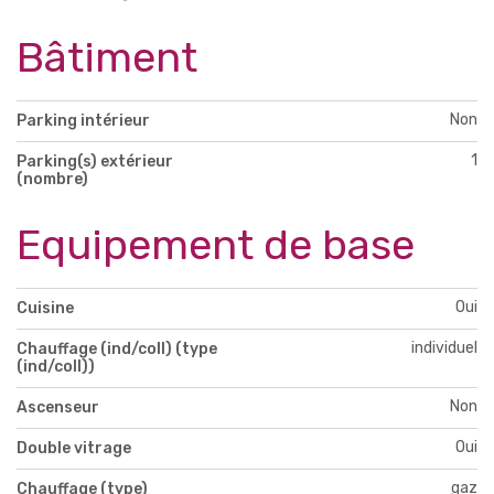
Bâtiment
Non
Parking intérieur
1
Parking(s) extérieur
(nombre)
Equipement de base
Oui
Cuisine
individuel
Chauffage (ind/coll) (type
(ind/coll))
Non
Ascenseur
Oui
Double vitrage
gaz
Chauffage (type)