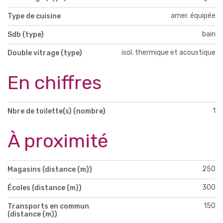
amer. équipée
Type de cuisine
bain
Sdb (type)
isol. thermique et acoustique
Double vitrage (type)
En chiffres
1
Nbre de toilette(s) (nombre)
À proximité
250
Magasins (distance (m))
300
Écoles (distance (m))
150
Transports en commun
(distance (m))