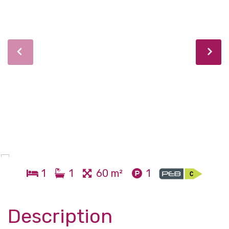
1
1
60 m²
1
Description