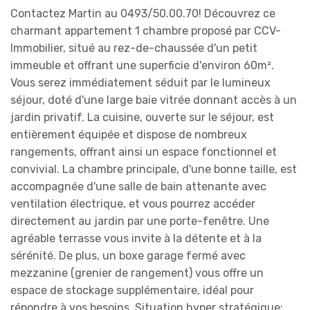
Contactez Martin au 0493/50.00.70! Découvrez ce
charmant appartement 1 chambre proposé par CCV-
Immobilier, situé au rez-de-chaussée d'un petit
immeuble et offrant une superficie d'environ 60m².
Vous serez immédiatement séduit par le lumineux
séjour, doté d'une large baie vitrée donnant accès à un
jardin privatif. La cuisine, ouverte sur le séjour, est
entièrement équipée et dispose de nombreux
rangements, offrant ainsi un espace fonctionnel et
convivial. La chambre principale, d'une bonne taille, est
accompagnée d'une salle de bain attenante avec
ventilation électrique, et vous pourrez accéder
directement au jardin par une porte-fenêtre. Une
agréable terrasse vous invite à la détente et à la
sérénité. De plus, un boxe garage fermé avec
mezzanine (grenier de rangement) vous offre un
espace de stockage supplémentaire, idéal pour
répondre à vos besoins. Situation hyper stratégique: