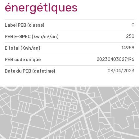
énergétiques
C
Label PEB (classe)
250
PEB E-SPEC (kwh/m²/an)
14958
E total (Kwh/an)
20230403027196
PEB code unique
03/04/2023
Date du PEB (datetime)