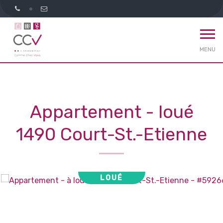
MENU
Appartement - loué
1490 Court-St.-Etienne
LOUÉ