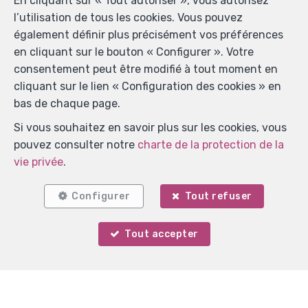
En cliquant sur « Tout autoriser », vous autorisez
l’utilisation de tous les cookies. Vous pouvez
également définir plus précisément vos préférences
en cliquant sur le bouton « Configurer ». Votre
consentement peut être modifié à tout moment en
Localiser sur la carte
cliquant sur le lien « Configuration des cookies » en
bas de chaque page.
Si vous souhaitez en savoir plus sur les cookies, vous
pouvez consulter notre
charte de la protection de la
vie privée
.
Configurer
Tout refuser
Tout accepter
Votre agent
Martin Knaepen