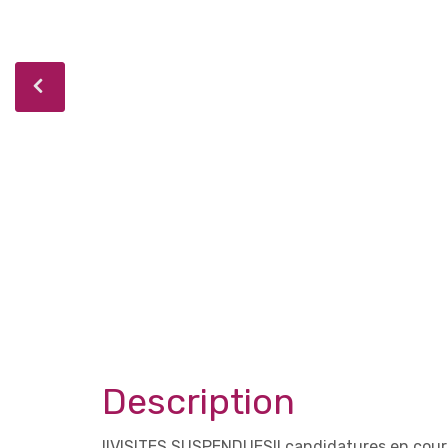
Description
!!VISITES SUSPENDUES!! candidatures en cour