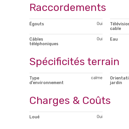
Raccordements
Oui
Égouts
Télévisio
cable
Oui
Câbles
Eau
téléphoniques
Spécificités terrain
calme
Type
Orientat
d'environnement
jardin
Charges & Coûts
Oui
Loué