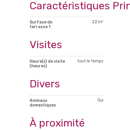
Caractéristiques Pri
22 m²
Surface de
terrasse 1
Visites
tout le temps
Heure(s) de visite
(heures)
Divers
Oui
Animaux
domestiques
À proximité