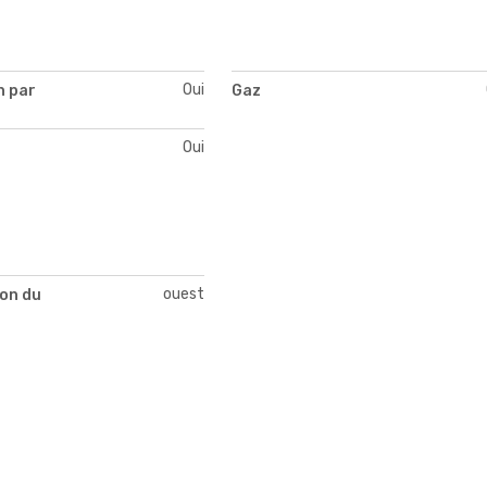
Oui
n par
Gaz
Oui
ouest
ion du