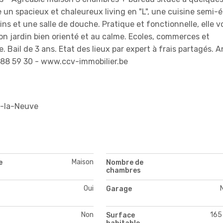
re un spacieux et chaleureux living en "L", une cuisine semi-
bains et une salle de douche. Pratique et fonctionnelle, elle 
on jardin bien orienté et au calme. Ecoles, commerces et
. Bail de 3 ans. Etat des lieux par expert à frais partagés.
 88 59 30 - www.ccv-immobilier.be
n-la-Neuve
Maison
e
Nombre de
chambres
Oui
Garage
Non
165
Surface