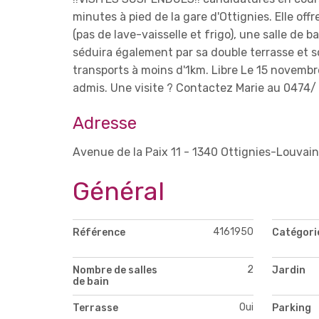
minutes à pied de la gare d'Ottignies. Elle off
(pas de lave-vaisselle et frigo), une salle de 
séduira également par sa double terrasse et s
transports à moins d'1km. Libre Le 15 novembre
admis. Une visite ? Contactez Marie au 0474/
Adresse
Avenue de la Paix 11 - 1340 Ottignies-Louvai
Général
4161950
Référence
Catégori
2
Nombre de salles
Jardin
de bain
Oui
Terrasse
Parking