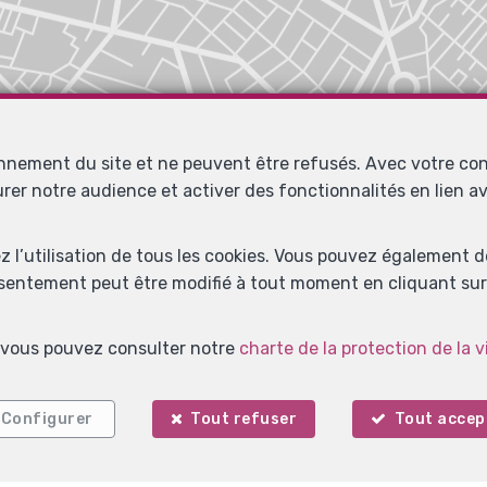
onnement du site et ne peuvent être refusés. Avec votre co
urer notre audience et activer des fonctionnalités en lien 
ez l’utilisation de tous les cookies. Vous pouvez également 
nsentement peut être modifié à tout moment en cliquant sur 
s, vous pouvez consulter notre
charte de la protection de la v
Configurer
Tout refuser
Tout accep
Localiser sur la carte