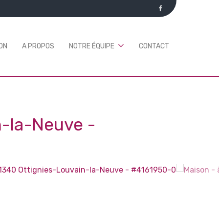
ON
A PROPOS
NOTRE ÉQUIPE
CONTACT
n-la-Neuve
-