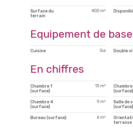
400 m²
Surface du
Disponibi
terrain
Equipement de base
Oui
Cuisine
Double v
En chiffres
15 m²
Chambre 1
Chambre
(surface)
(surface
9 m²
Chambre 4
Salle de 
(surface)
(surface
6 m²
Bureau (surface)
Orientati
terrasse 