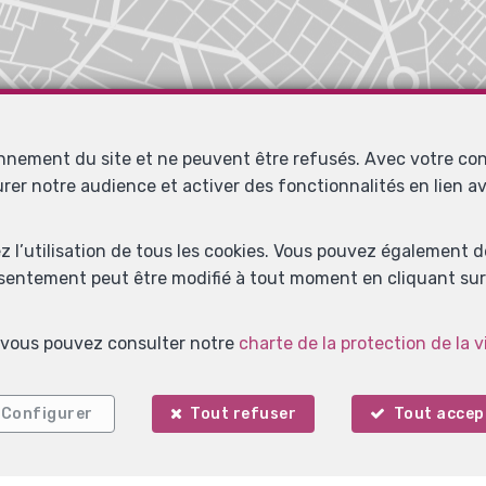
onnement du site et ne peuvent être refusés. Avec votre co
urer notre audience et activer des fonctionnalités en lien 
ez l’utilisation de tous les cookies. Vous pouvez également 
nsentement peut être modifié à tout moment en cliquant sur 
s, vous pouvez consulter notre
charte de la protection de la v
Configurer
Tout refuser
Tout accep
Localiser sur la carte