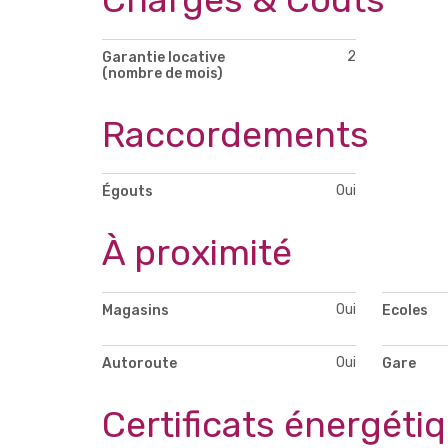
2
Garantie locative
(nombre de mois)
Raccordements
Oui
Égouts
À proximité
Oui
Magasins
Ecoles
Oui
Autoroute
Gare
Certificats énergéti