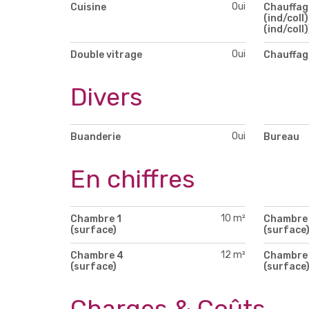
Oui
Cuisine
Chauffag
(ind/coll)
(ind/coll)
Oui
Double vitrage
Chauffag
Divers
Oui
Buanderie
Bureau
En chiffres
10 m²
Chambre 1
Chambre
(surface)
(surface
12 m²
Chambre 4
Chambre
(surface)
(surface
Charges & Coûts