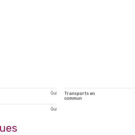
Oui
Transports en
commun
Oui
ques