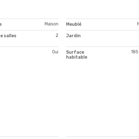
Maison
e
Meublé
2
e salles
Jardin
Oui
185
Surface
habitable