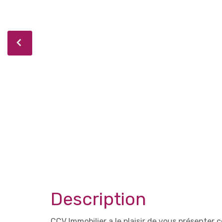
Description
CCV Immobilier a le plaisir de vous présenter 