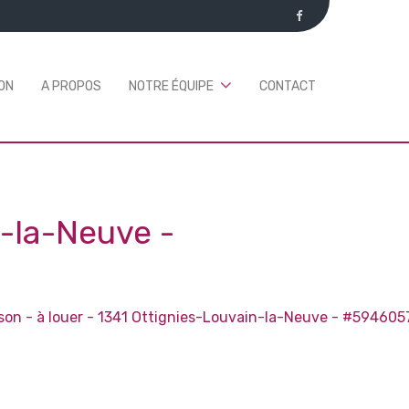
ON
A PROPOS
NOTRE ÉQUIPE
CONTACT
n-la-Neuve
-