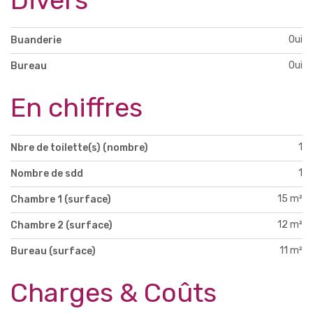
Divers
Oui
Buanderie
Oui
Bureau
En chiffres
1
Nbre de toilette(s) (nombre)
1
Nombre de sdd
15 m²
Chambre 1 (surface)
12 m²
Chambre 2 (surface)
11 m²
Bureau (surface)
Charges & Coûts