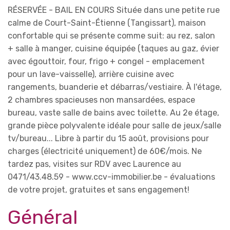
RÉSERVÉE - BAIL EN COURS Située dans une petite rue
calme de Court-Saint-Étienne (Tangissart), maison
confortable qui se présente comme suit: au rez, salon
+ salle à manger, cuisine équipée (taques au gaz, évier
avec égouttoir, four, frigo + congel - emplacement
pour un lave-vaisselle), arrière cuisine avec
rangements, buanderie et débarras/vestiaire. À l'étage,
2 chambres spacieuses non mansardées, espace
bureau, vaste salle de bains avec toilette. Au 2e étage,
grande pièce polyvalente idéale pour salle de jeux/salle
tv/bureau... Libre à partir du 15 août, provisions pour
charges (électricité uniquement) de 60€/mois. Ne
tardez pas, visites sur RDV avec Laurence au
0471/43.48.59 - www.ccv-immobilier.be - évaluations
de votre projet, gratuites et sans engagement!
Général