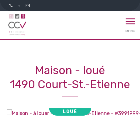
MENU
Maison - loué
1490 Court-St.-Etienne
LOUÉ