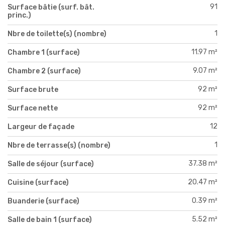
91
Surface bâtie (surf. bât.
princ.)
1
Nbre de toilette(s) (nombre)
11.97 m²
Chambre 1 (surface)
9.07 m²
Chambre 2 (surface)
92 m²
Surface brute
92 m²
Surface nette
12
Largeur de façade
1
Nbre de terrasse(s) (nombre)
37.38 m²
Salle de séjour (surface)
20.47 m²
Cuisine (surface)
0.39 m²
Buanderie (surface)
5.52 m²
Salle de bain 1 (surface)