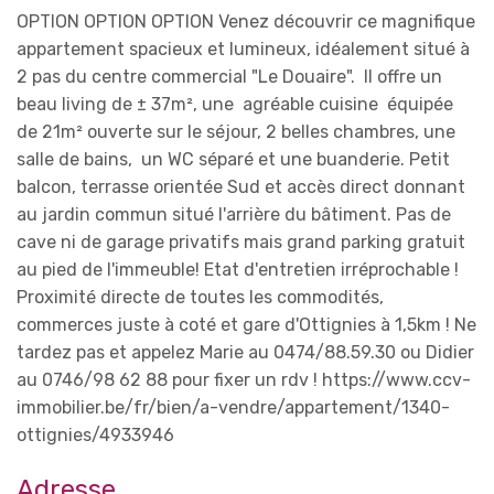
OPTION OPTION OPTION Venez découvrir ce magnifique
appartement spacieux et lumineux, idéalement situé à
2 pas du centre commercial "Le Douaire". Il offre un
beau living de ± 37m², une agréable cuisine équipée
de 21m² ouverte sur le séjour, 2 belles chambres, une
salle de bains, un WC séparé et une buanderie. Petit
balcon, terrasse orientée Sud et accès direct donnant
au jardin commun situé l'arrière du bâtiment. Pas de
cave ni de garage privatifs mais grand parking gratuit
au pied de l'immeuble! Etat d'entretien irréprochable !
Proximité directe de toutes les commodités,
commerces juste à coté et gare d'Ottignies à 1,5km ! Ne
tardez pas et appelez Marie au 0474/88.59.30 ou Didier
au 0746/98 62 88 pour fixer un rdv ! https://www.ccv-
immobilier.be/fr/bien/a-vendre/appartement/1340-
ottignies/4933946
Adresse