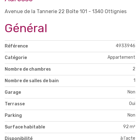
Avenue de la Tannerie 22 Boîte 101 - 1340 Ottignies
Général
4933946
Référence
Appartement
Catégorie
2
Nombre de chambres
1
Nombre de salles de bain
Non
Garage
Oui
Terrasse
Non
Parking
92 m²
Surface habitable
à l'acte
Disponibilité