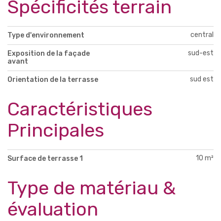
Spécificités terrain
central
Type d'environnement
sud-est
Exposition de la façade
avant
sud est
Orientation de la terrasse
Caractéristiques
Principales
10 m²
Surface de terrasse 1
Type de matériau &
évaluation