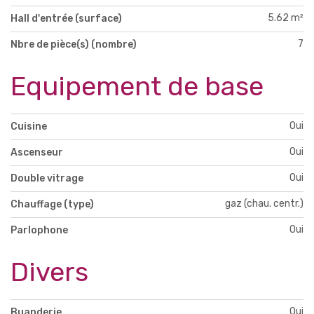
5.62 m²
Hall d'entrée (surface)
7
Nbre de pièce(s) (nombre)
Equipement de base
Oui
Cuisine
Oui
Ascenseur
Oui
Double vitrage
gaz (chau. centr.)
Chauffage (type)
Oui
Parlophone
Divers
Oui
Buanderie