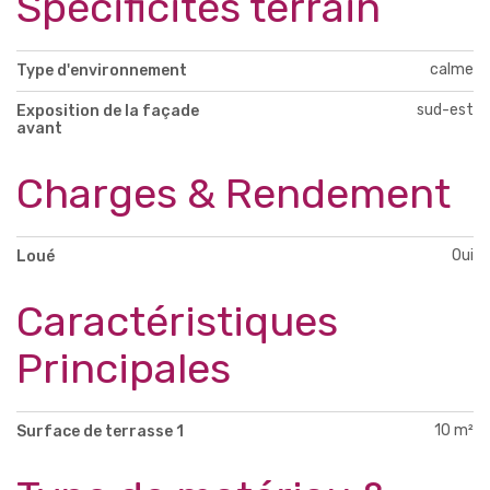
Spécificités terrain
calme
Type d'environnement
sud-est
Exposition de la façade
avant
Charges & Rendement
Oui
Loué
Caractéristiques
Principales
10 m²
Surface de terrasse 1