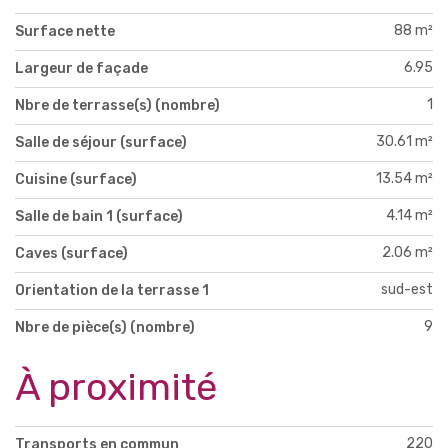
88 m²
Surface nette
6.95
Largeur de façade
1
Nbre de terrasse(s) (nombre)
30.61 m²
Salle de séjour (surface)
13.54 m²
Cuisine (surface)
4.14 m²
Salle de bain 1 (surface)
2.06 m²
Caves (surface)
sud-est
Orientation de la terrasse 1
9
Nbre de pièce(s) (nombre)
À proximité
220
Transports en commun