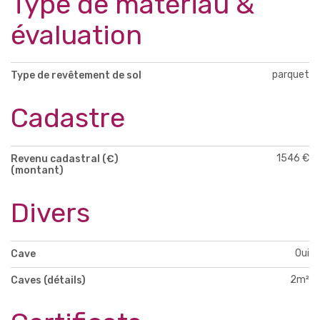
Type de matériau &
évaluation
parquet
Type de revêtement de sol
Cadastre
1546 €
Revenu cadastral (€)
(montant)
Divers
Oui
Cave
2m²
Caves (détails)