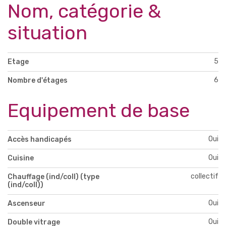
Nom, catégorie &
situation
5
Etage
6
Nombre d'étages
Equipement de base
Oui
Accès handicapés
Oui
Cuisine
collectif
Chauffage (ind/coll) (type
(ind/coll))
Oui
Ascenseur
Oui
Double vitrage