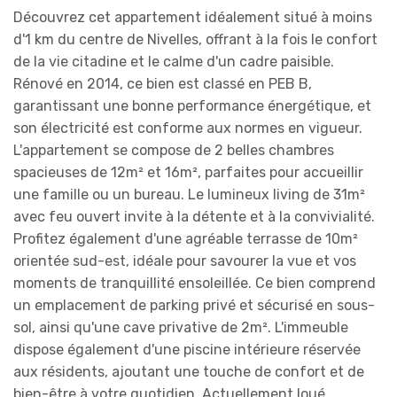
Découvrez cet appartement idéalement situé à moins
d'1 km du centre de Nivelles, offrant à la fois le confort
de la vie citadine et le calme d'un cadre paisible.
Rénové en 2014, ce bien est classé en PEB B,
garantissant une bonne performance énergétique, et
son électricité est conforme aux normes en vigueur.
L'appartement se compose de 2 belles chambres
spacieuses de 12m² et 16m², parfaites pour accueillir
une famille ou un bureau. Le lumineux living de 31m²
avec feu ouvert invite à la détente et à la convivialité.
Profitez également d'une agréable terrasse de 10m²
orientée sud-est, idéale pour savourer la vue et vos
moments de tranquillité ensoleillée. Ce bien comprend
un emplacement de parking privé et sécurisé en sous-
sol, ainsi qu'une cave privative de 2m². L'immeuble
dispose également d'une piscine intérieure réservée
aux résidents, ajoutant une touche de confort et de
bien-être à votre quotidien. Actuellement loué