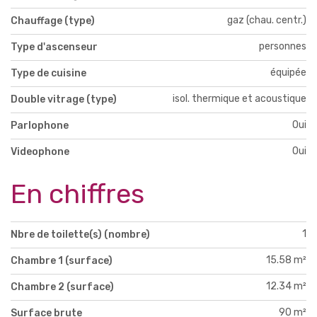
gaz (chau. centr.)
Chauffage (type)
personnes
Type d'ascenseur
équipée
Type de cuisine
isol. thermique et acoustique
Double vitrage (type)
Oui
Parlophone
Oui
Videophone
En chiffres
1
Nbre de toilette(s) (nombre)
15.58 m²
Chambre 1 (surface)
12.34 m²
Chambre 2 (surface)
90 m²
Surface brute