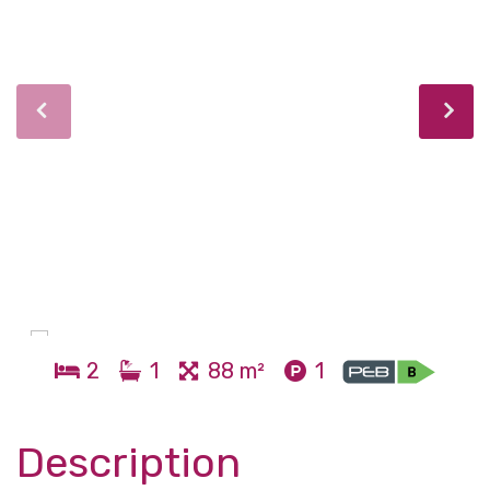
2
1
88 m²
1
Description