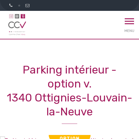
MENU
Parking intérieur -
option v.
1340 Ottignies-Louvain-
la-Neuve
OPTION