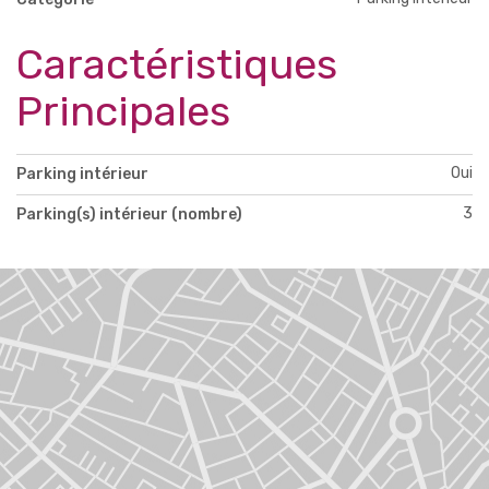
Caractéristiques
Principales
Oui
Parking intérieur
3
Parking(s) intérieur (nombre)