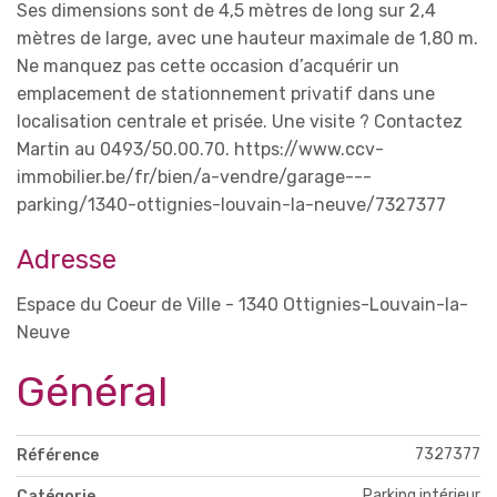
Ses dimensions sont de 4,5 mètres de long sur 2,4
mètres de large, avec une hauteur maximale de 1,80 m.
Ne manquez pas cette occasion d’acquérir un
emplacement de stationnement privatif dans une
localisation centrale et prisée. Une visite ? Contactez
Martin au 0493/50.00.70. https://www.ccv-
immobilier.be/fr/bien/a-vendre/garage---
parking/1340-ottignies-louvain-la-neuve/7327377
Adresse
Espace du Coeur de Ville - 1340 Ottignies-Louvain-la-
Neuve
Général
7327377
Référence
Parking intérieur
Catégorie