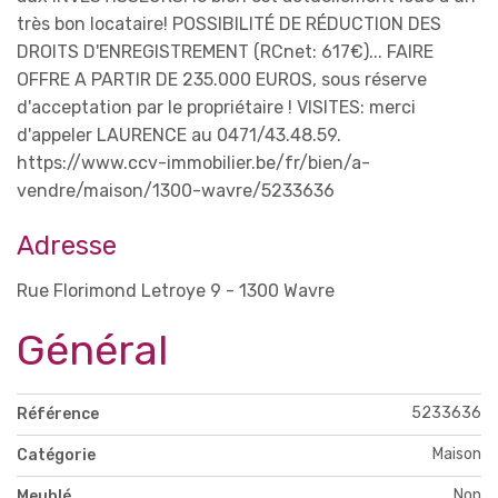
très bon locataire! POSSIBILITÉ DE RÉDUCTION DES
DROITS D'ENREGISTREMENT (RCnet: 617€)... FAIRE
OFFRE A PARTIR DE 235.000 EUROS, sous réserve
d'acceptation par le propriétaire ! VISITES: merci
d'appeler LAURENCE au 0471/43.48.59.
https://www.ccv-immobilier.be/fr/bien/a-
vendre/maison/1300-wavre/5233636
Adresse
Rue Florimond Letroye 9 - 1300 Wavre
Général
5233636
Référence
Maison
Catégorie
Non
Meublé