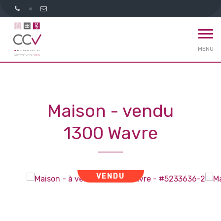
MENU
Maison - vendu
1300 Wavre
VENDU