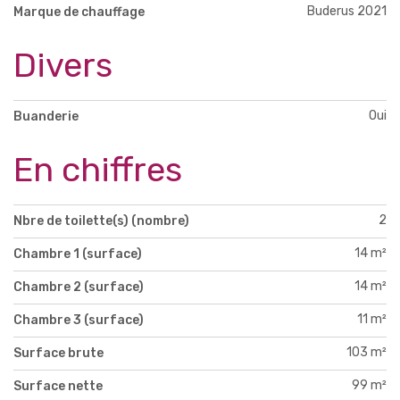
Buderus 2021
Marque de chauffage
Divers
Oui
Buanderie
En chiffres
2
Nbre de toilette(s) (nombre)
14 m²
Chambre 1 (surface)
14 m²
Chambre 2 (surface)
11 m²
Chambre 3 (surface)
103 m²
Surface brute
99 m²
Surface nette