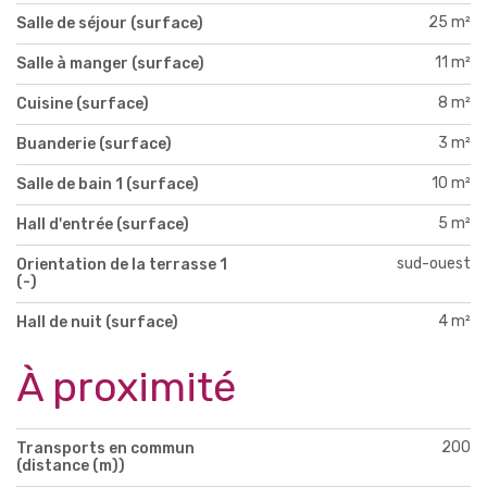
25 m²
Salle de séjour (surface)
11 m²
Salle à manger (surface)
8 m²
Cuisine (surface)
3 m²
Buanderie (surface)
10 m²
Salle de bain 1 (surface)
5 m²
Hall d'entrée (surface)
sud-ouest
Orientation de la terrasse 1
(-)
4 m²
Hall de nuit (surface)
À proximité
200
Transports en commun
(distance (m))