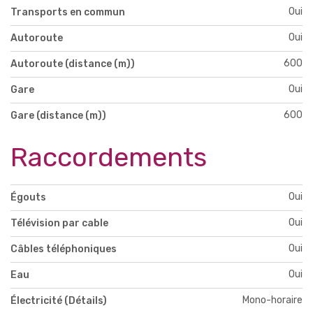
Oui
Transports en commun
Oui
Autoroute
600
Autoroute (distance (m))
Oui
Gare
600
Gare (distance (m))
Raccordements
Oui
Égouts
Oui
Télévision par cable
Oui
Câbles téléphoniques
Oui
Eau
Mono-horaire
Électricité (Détails)