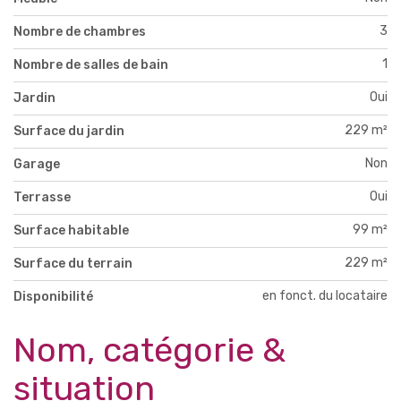
3
Nombre de chambres
1
Nombre de salles de bain
Oui
Jardin
229 m²
Surface du jardin
Non
Garage
Oui
Terrasse
99 m²
Surface habitable
229 m²
Surface du terrain
en fonct. du locataire
Disponibilité
Nom, catégorie &
situation