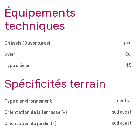
Équipements
techniques
pvc
Châssis (Ouvertures)
Oui
Évier
1,5
Type d'évier
Spécificités terrain
central
Type d'environnement
sud ouest
Orientation de la terrasse (-)
sud ouest
Orientation du jardin (-)