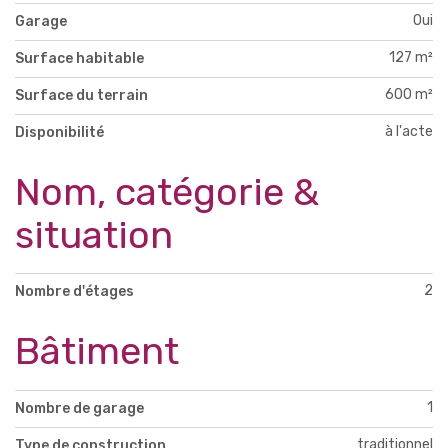
Oui
Garage
127 m²
Surface habitable
600 m²
Surface du terrain
à l'acte
Disponibilité
Nom, catégorie &
situation
2
Nombre d'étages
Bâtiment
1
Nombre de garage
traditionnel
Type de construction