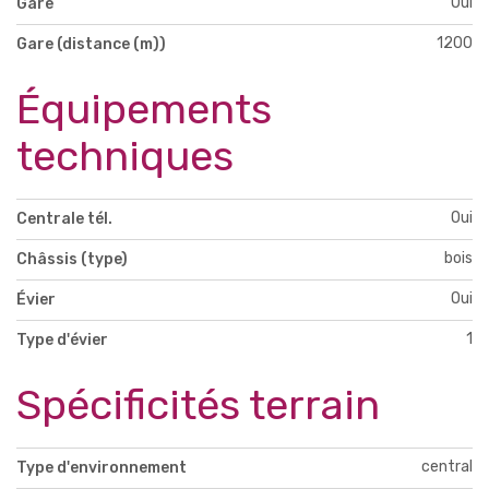
Oui
Gare
1200
Gare (distance (m))
Équipements
techniques
Oui
Centrale tél.
bois
Châssis (type)
Oui
Évier
1
Type d'évier
Spécificités terrain
central
Type d'environnement