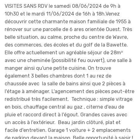
VISITES SANS RDV le samedi 08/06/2024 de 9h à
10h30 et le mardi 11/06/2024 de 16h à 18h.Venez
découvrir cette charmante maison familiale de 1955 à
rénover sur une parcelle de 6 ares orientée Ouest. Très
belle situation, au calme, proche du centre de Wavre,
des commerces, des écoles et du golf de la Bawette.
Elle offre actuellement un agréable séjour de 28m²
avec une cheminée (possibilité feu ouvert), une salle à
manger ainsi qu'une petite cuisine. On trouve
également 3 belles chambres dont 1 au rez de
chaussée avec la salle de bains ainsi que 2 pièces à
l'étage à aménager. L'agencement des pièces peut-être
redistribué très facilement. Technique : simple vitrage
en bois, chauffage central au gaz , citerne d'eau de
pluie et raccord direct à l'égout. Grandes caves avec
un accès à l'extérieur. Beau jardin clôturé, plat et
facile d'entretien. Garage 1 voiture + 2 emplacements
de parking devant la maison. Belle opportunité à saisir !