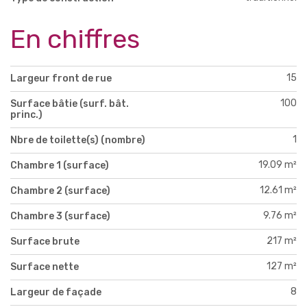
En chiffres
15
Largeur front de rue
100
Surface bâtie (surf. bât.
princ.)
1
Nbre de toilette(s) (nombre)
19.09 m²
Chambre 1 (surface)
12.61 m²
Chambre 2 (surface)
9.76 m²
Chambre 3 (surface)
217 m²
Surface brute
127 m²
Surface nette
8
Largeur de façade