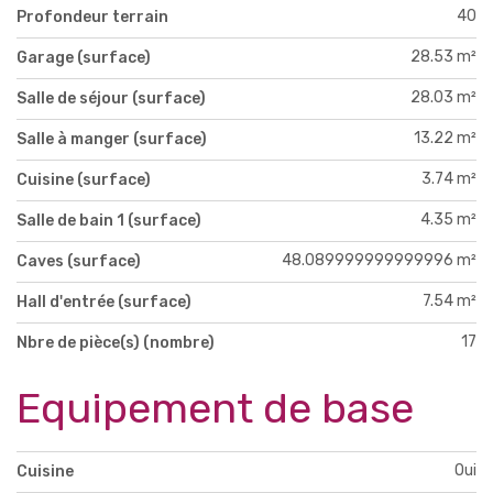
40
Profondeur terrain
28.53 m²
Garage (surface)
28.03 m²
Salle de séjour (surface)
13.22 m²
Salle à manger (surface)
3.74 m²
Cuisine (surface)
4.35 m²
Salle de bain 1 (surface)
48.089999999999996 m²
Caves (surface)
7.54 m²
Hall d'entrée (surface)
17
Nbre de pièce(s) (nombre)
Equipement de base
Oui
Cuisine