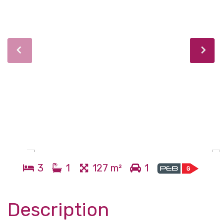
3
1
127 m²
1
Description