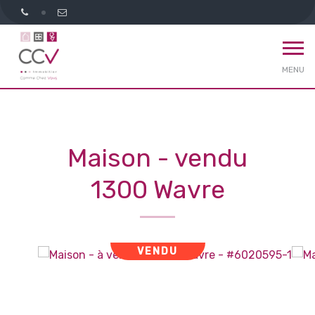
MENU
Maison - vendu
1300 Wavre
VENDU