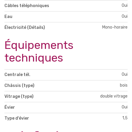
Oui
Câbles téléphoniques
Oui
Eau
Mono-horaire
Électricité (Détails)
Équipements
techniques
Oui
Centrale tél.
bois
Châssis (type)
double vitrage
Vitrage (type)
Oui
Évier
1,5
Type d'évier