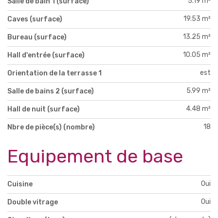
5.19 m²
Salle de bain 1 (surface)
19.53 m²
Caves (surface)
13.25 m²
Bureau (surface)
10.05 m²
Hall d'entrée (surface)
est
Orientation de la terrasse 1
5.99 m²
Salle de bains 2 (surface)
4.48 m²
Hall de nuit (surface)
18
Nbre de pièce(s) (nombre)
Equipement de base
Oui
Cuisine
Oui
Double vitrage