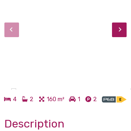
4
2
160 m²
1
2
Description