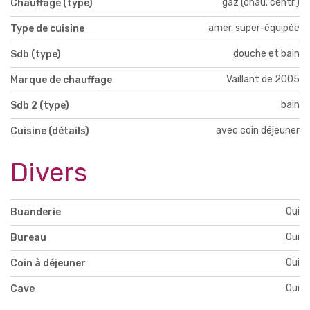
gaz (chau. centr.)
Chauffage (type)
amer. super-équipée
Type de cuisine
douche et bain
Sdb (type)
Vaillant de 2005
Marque de chauffage
bain
Sdb 2 (type)
avec coin déjeuner
Cuisine (détails)
Divers
Oui
Buanderie
Oui
Bureau
Oui
Coin à déjeuner
Oui
Cave