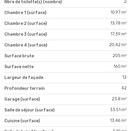
2
Nbre de toilette(s) (nombre)
10.97 m²
Chambre 1 (surface)
13.78 m²
Chambre 2 (surface)
17.39 m²
Chambre 3 (surface)
20.42 m²
Chambre 4 (surface)
205 m²
Surface brute
160 m²
Surface nette
12
Largeur de façade
42
Profondeur terrain
23.8 m²
Garage (surface)
33.51 m²
Salle de séjour (surface)
13.46 m²
Cuisine (surface)