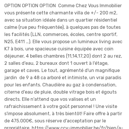
OPTION OPTION OPTION Comme Chez Vous Immobilier
vous présente cette charmante villa de +/- 200 m2,
avec sa situation idéale dans un quartier résidentiel
calme (rue peu fréquentée), à quelques pas de toutes
les facilités (LLN, commerces, écoles, centre sportif,
N25, E411 …). Elle vous propose un lumineux living avec
K7 à bois, une spacieuse cuisine équipée avec coin
déjeuner, 4 belles chambres (11,14,17,20) dont 2 au rez,
2 salles d'eau, 2 bureaux dont 1 ouvert à l'étage,
garage et caves. Le tout, agrémenté d'un magnifique
jardin de 9 a 48 ca arboré et intimiste, un vrai paradis
pour les enfants. Chaudière au gaz à condensation,
citerne d'eau de pluie, double vitrage bois et égouts
directs. Elle n'attend que vos valises et un
rafraichissement à votre goût personnel ! Une visite
s'impose absolument, à très bientôt! Faire offre à partir
de 475.000€, sous réserve d'acceptation par le
propriétaire. https://www.ccv-immobilier.be/fr/bien/a-