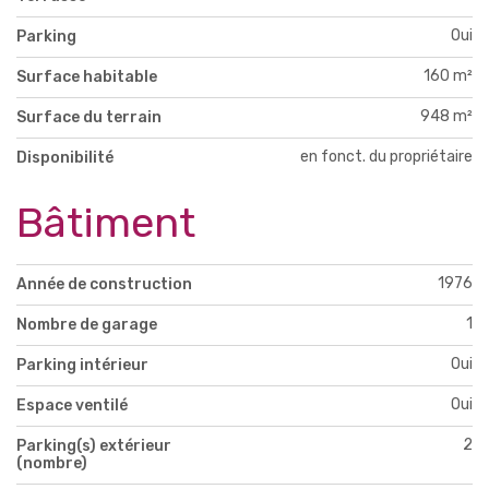
Oui
Parking
160 m²
Surface habitable
948 m²
Surface du terrain
en fonct. du propriétaire
Disponibilité
Bâtiment
1976
Année de construction
1
Nombre de garage
Oui
Parking intérieur
Oui
Espace ventilé
2
Parking(s) extérieur
(nombre)