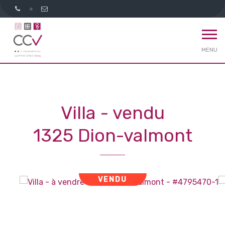
MENU
Villa - vendu
1325 Dion-valmont
VENDU