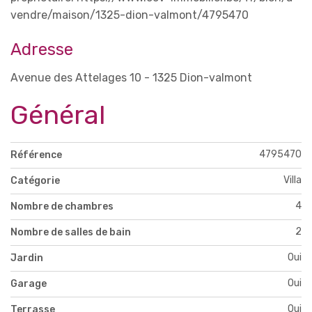
vendre/maison/1325-dion-valmont/4795470
Adresse
Avenue des Attelages 10 - 1325 Dion-valmont
Général
4795470
Référence
Villa
Catégorie
4
Nombre de chambres
2
Nombre de salles de bain
Oui
Jardin
Oui
Garage
Oui
Terrasse