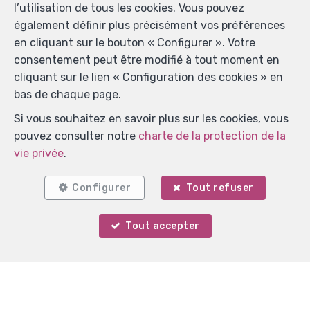
l’utilisation de tous les cookies. Vous pouvez
également définir plus précisément vos préférences
en cliquant sur le bouton « Configurer ». Votre
consentement peut être modifié à tout moment en
cliquant sur le lien « Configuration des cookies » en
bas de chaque page.
Si vous souhaitez en savoir plus sur les cookies, vous
pouvez consulter notre
charte de la protection de la
vie privée
.
Configurer
Tout refuser
Localiser sur la carte
Tout accepter
Votre agent
Marine de la Croix