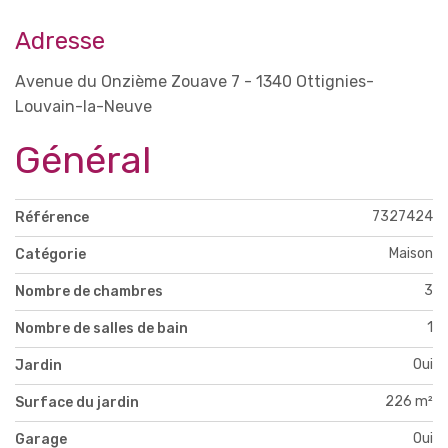
Adresse
Avenue du Onzième Zouave 7 - 1340 Ottignies-
Louvain-la-Neuve
Général
7327424
Référence
Maison
Catégorie
3
Nombre de chambres
1
Nombre de salles de bain
Oui
Jardin
226 m²
Surface du jardin
Oui
Garage