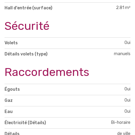
2.81 m²
Hall d'entrée (surface)
Sécurité
Oui
Volets
manuels
Détails volets (type)
Raccordements
Oui
Égouts
Oui
Gaz
Oui
Eau
Bi-horaire
Électricité (Détails)
de ville
Détails