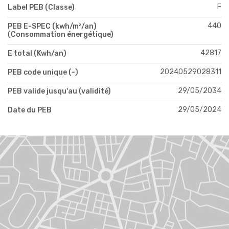
F
Label PEB (Classe)
440
PEB E-SPEC (kwh/m²/an)
(Consommation énergétique)
42817
E total (Kwh/an)
20240529028311
PEB code unique (-)
29/05/2034
PEB valide jusqu'au (validité)
29/05/2024
Date du PEB