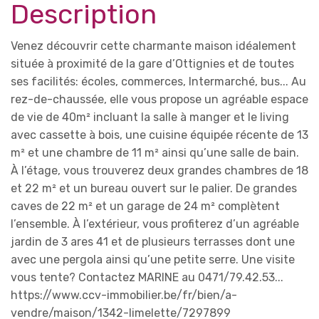
Description
Venez découvrir cette charmante maison idéalement
située à proximité de la gare d’Ottignies et de toutes
ses facilités: écoles, commerces, Intermarché, bus... Au
rez-de-chaussée, elle vous propose un agréable espace
de vie de 40m² incluant la salle à manger et le living
avec cassette à bois, une cuisine équipée récente de 13
m² et une chambre de 11 m² ainsi qu’une salle de bain.
À l’étage, vous trouverez deux grandes chambres de 18
et 22 m² et un bureau ouvert sur le palier. De grandes
caves de 22 m² et un garage de 24 m² complètent
l’ensemble. À l’extérieur, vous profiterez d’un agréable
jardin de 3 ares 41 et de plusieurs terrasses dont une
avec une pergola ainsi qu’une petite serre. Une visite
vous tente? Contactez MARINE au 0471/79.42.53...
https://www.ccv-immobilier.be/fr/bien/a-
vendre/maison/1342-limelette/7297899