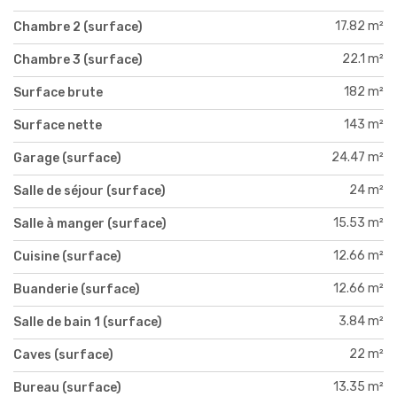
17.82 m²
Chambre 2 (surface)
22.1 m²
Chambre 3 (surface)
182 m²
Surface brute
143 m²
Surface nette
24.47 m²
Garage (surface)
24 m²
Salle de séjour (surface)
15.53 m²
Salle à manger (surface)
12.66 m²
Cuisine (surface)
12.66 m²
Buanderie (surface)
3.84 m²
Salle de bain 1 (surface)
22 m²
Caves (surface)
13.35 m²
Bureau (surface)