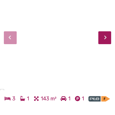
3
1
143 m²
1
1