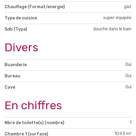
gaz
Chauffage (Format/energie)
super-équipée
Type de cuisine
douche dans le bain
Sdb (Type)
Divers
Oui
Buanderie
Oui
Bureau
Oui
Cave
En chiffres
1
Nbre de toilette(s) (nombre)
10.93 m²
Chambre 1 (surface)