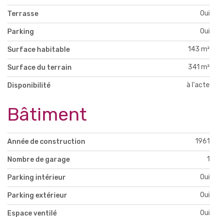
Oui
Terrasse
Oui
Parking
143 m²
Surface habitable
341 m²
Surface du terrain
à l'acte
Disponibilité
Bâtiment
1961
Année de construction
1
Nombre de garage
Oui
Parking intérieur
Oui
Parking extérieur
Oui
Espace ventilé