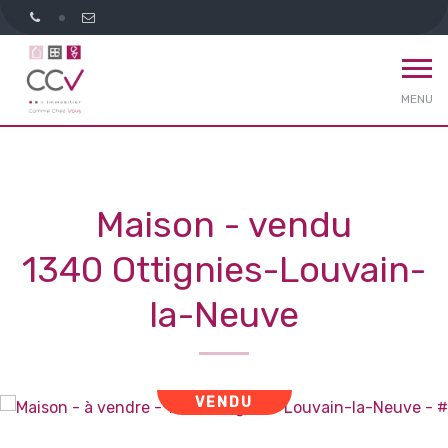
MENU
Maison - vendu
1340 Ottignies-Louvain-
la-Neuve
VENDU