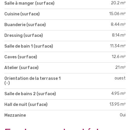
20.2 m²
Salle à manger (surface)
15.06 m²
Cuisine (surface)
8.44 m²
Buanderie (surface)
8.14 m²
Dressing (surface)
11.34 m²
Salle de bain 1 (surface)
12.6 m²
Caves (surface)
21 m²
Atelier (surface)
ouest
Orientation de la terrasse 1
(-)
4.95 m²
Salle de bains 2 (surface)
13.95 m²
Hall de nuit (surface)
Oui
Mezzanine