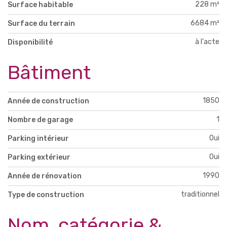
228 m²
Surface habitable
6684 m²
Surface du terrain
à l'acte
Disponibilité
Bâtiment
1850
Année de construction
1
Nombre de garage
Oui
Parking intérieur
Oui
Parking extérieur
1990
Année de rénovation
traditionnel
Type de construction
Nom, catégorie &