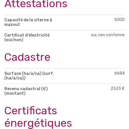
Attestations
5000
Capacité de la citerne à
mazout
oui, non conforme
Certificat d'électricité
(oui/non)
Cadastre
6684
Surface (ha/a/ca) (surf.
(ha/a/ca))
2523 €
Revenu cadastral (€)
(montant)
Certificats
énergétiques