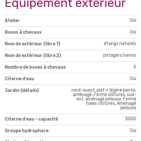
Equipement extérieur
Oui
Atelier
Oui
Boxes à chevaux
étangs naturels
Nom de extérieur (libre 1)
potagers/serres
Nom de extérieur (libre 2)
5
Nombre de boxes à chevaux
Oui
Citerne d'eau
nord-ouest, plat + légère pente,
Jardin (détails)
aménagé, Fermé clôtures, sud-
est, aménagé pelouse, Fermé
haies clôtures, Aménagé
pelouse
3000
Citerne d'eau - capacité
Oui
Groupe hydrophore