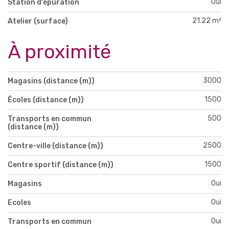
Oui
Station d'épuration
21.22 m²
Atelier (surface)
À proximité
3000
Magasins (distance (m))
1500
Écoles (distance (m))
500
Transports en commun
(distance (m))
2500
Centre-ville (distance (m))
1500
Centre sportif (distance (m))
Oui
Magasins
Oui
Ecoles
Oui
Transports en commun