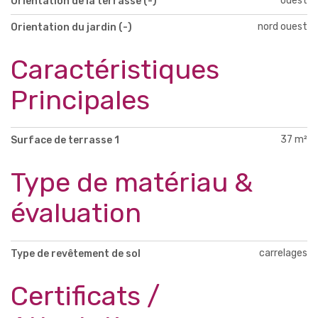
ouest
Orientation de la terrasse (-)
nord ouest
Orientation du jardin (-)
Caractéristiques
Principales
37 m²
Surface de terrasse 1
Type de matériau &
évaluation
carrelages
Type de revêtement de sol
Certificats /