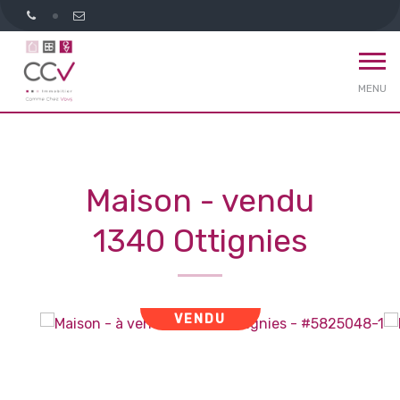
MENU
Maison - vendu
1340 Ottignies
VENDU