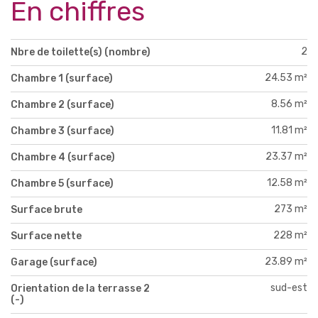
En chiffres
2
Nbre de toilette(s) (nombre)
24.53 m²
Chambre 1 (surface)
8.56 m²
Chambre 2 (surface)
11.81 m²
Chambre 3 (surface)
23.37 m²
Chambre 4 (surface)
12.58 m²
Chambre 5 (surface)
273 m²
Surface brute
228 m²
Surface nette
23.89 m²
Garage (surface)
sud-est
Orientation de la terrasse 2
(-)