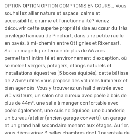
OPTION OPTION OPTION COMPROMIS EN COURS... Vous
souhaitez allier nature et espace, calme et
accessibilité, charme et fonctionnalité? Venez
découvrir cette superbe propriété sise au cœur du très
privilégié hameau de Pinchart, dans une petite ruelle
en pavés, à mi-chemin entre Ottignies et Rixensart.
Sur un magnifique terrain de plus de 66 ares
permettant intimité et environnement d'exception, où
se mêlent vergers, potagers, étangs naturels et
installations équestres (5 boxes équipés), cette bâtisse
de 275m² utiles vous propose des volumes lumineux et
bien agencés. Vous y trouverez un hall d'entrée avec
WC visiteurs, un salon chaleureux avec poêle à bois de
plus de 44m², une salle à manger confortable avec
poêle également, une cuisine équipée, une buanderie,
un bureau/atelier (ancien garage converti), un garage
et un grand hall secondaire menant aux étages. Au 1er,
vous découvrirez 3 belles chambres dont 1 parentale de