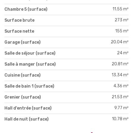
11.55 m²
Chambre 5 (surface)
273 m²
Surface brute
155 m²
Surface nette
20.04 m²
Garage (surface)
24 m²
Salle de séjour (surface)
20.81 m²
Salle à manger (surface)
13.34 m²
Cuisine (surface)
4.36 m²
Salle de bain 1 (surface)
21.53 m²
Grenier (surface)
9.77 m²
Hall d'entrée (surface)
10.78 m²
Hall de nuit (surface)