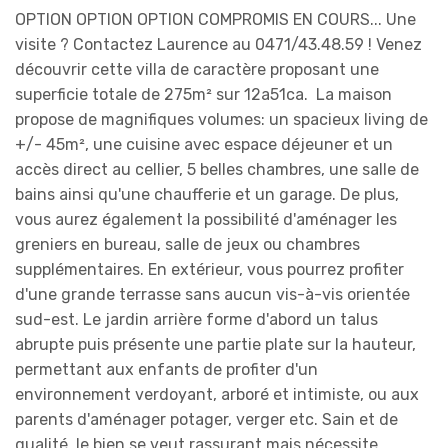
OPTION OPTION OPTION COMPROMIS EN COURS... Une
visite ? Contactez Laurence au 0471/43.48.59 ! Venez
découvrir cette villa de caractère proposant une
superficie totale de 275m² sur 12a51ca. La maison
propose de magnifiques volumes: un spacieux living de
+/- 45m², une cuisine avec espace déjeuner et un
accès direct au cellier, 5 belles chambres, une salle de
bains ainsi qu'une chaufferie et un garage. De plus,
vous aurez également la possibilité d'aménager les
greniers en bureau, salle de jeux ou chambres
supplémentaires. En extérieur, vous pourrez profiter
d'une grande terrasse sans aucun vis-à-vis orientée
sud-est. Le jardin arrière forme d'abord un talus
abrupte puis présente une partie plate sur la hauteur,
permettant aux enfants de profiter d'un
environnement verdoyant, arboré et intimiste, ou aux
parents d'aménager potager, verger etc. Sain et de
qualité, le bien se veut rassurant mais nécessite