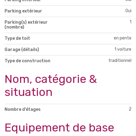
Oui
Parking extérieur
1
Parking(s) extérieur
(nombre)
en pente
Type de toit
1 voiture
Garage (détails)
traditionnel
Type de construction
Nom, catégorie &
situation
2
Nombre d'étages
Equipement de base