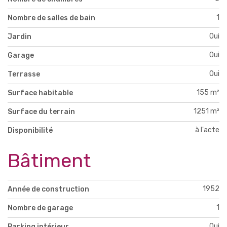
1
Nombre de salles de bain
Oui
Jardin
Oui
Garage
Oui
Terrasse
155 m²
Surface habitable
1251 m²
Surface du terrain
à l'acte
Disponibilité
Bâtiment
1952
Année de construction
1
Nombre de garage
Oui
Parking intérieur