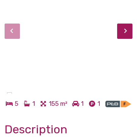
5
1
155 m²
1
1
Description