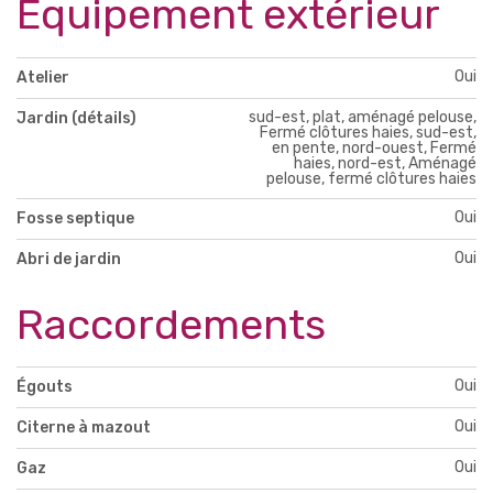
Equipement extérieur
Oui
Atelier
sud-est, plat, aménagé pelouse,
Jardin (détails)
Fermé clôtures haies, sud-est,
en pente, nord-ouest, Fermé
haies, nord-est, Aménagé
pelouse, fermé clôtures haies
Oui
Fosse septique
Oui
Abri de jardin
Raccordements
Oui
Égouts
Oui
Citerne à mazout
Oui
Gaz