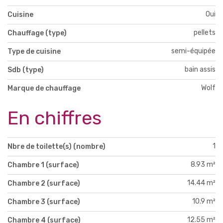
Oui
Cuisine
pellets
Chauffage (type)
semi-équipée
Type de cuisine
bain assis
Sdb (type)
Wolf
Marque de chauffage
En chiffres
1
Nbre de toilette(s) (nombre)
8.93 m²
Chambre 1 (surface)
14.44 m²
Chambre 2 (surface)
10.9 m²
Chambre 3 (surface)
12.55 m²
Chambre 4 (surface)