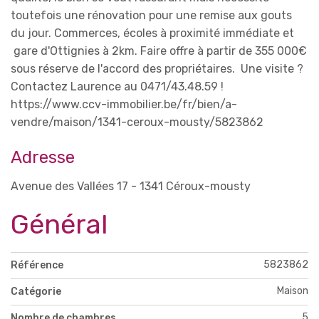
toutefois une rénovation pour une remise aux gouts
du jour. Commerces, écoles à proximité immédiate et
gare d'Ottignies à 2km. Faire offre à partir de 355 000€
sous réserve de l'accord des propriétaires. Une visite ?
Contactez Laurence au 0471/43.48.59 !
https://www.ccv-immobilier.be/fr/bien/a-
vendre/maison/1341-ceroux-mousty/5823862
Adresse
Avenue des Vallées 17 - 1341 Céroux-mousty
Général
5823862
Référence
Maison
Catégorie
5
Nombre de chambres