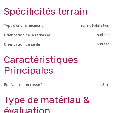
Spécificités terrain
zone d'habitation
Type d'environnement
sud est
Orientation de la terrasse
sud est
Orientation du jardin
Caractéristiques
Principales
50 m²
Surface de terrasse 1
Type de matériau &
évaluation