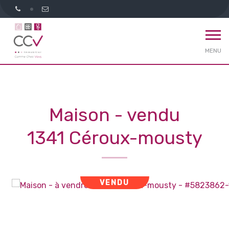
MENU
Maison - vendu
1341 Céroux-mousty
VENDU