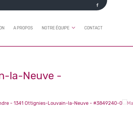
ON
A PROPOS
NOTRE ÉQUIPE
CONTACT
in-la-Neuve
-