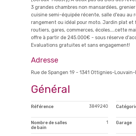
3 grandes chambres non mansardées, grenier 
cuisine semi-équipée récente, salle d'eau au r
rangement ou idéal pour moto. Jardin plat et 
routiers, gares, commerces, écoles....cette mai
offre à partir de 245.000€ - sous réserve d'ac
Evaluations gratuites et sans engagement!
Adresse
Rue de Spangen 19 - 1341 Ottignies-Louvain
Général
3849240
Référence
Catégori
1
Nombre de salles
Garage
de bain