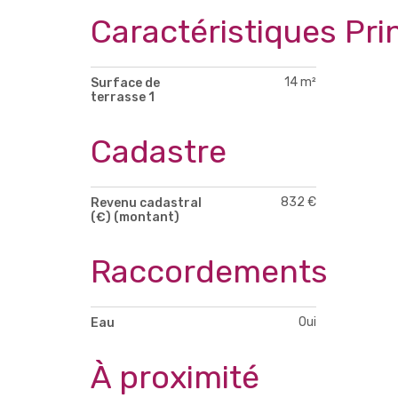
Caractéristiques Pri
14 m²
Surface de
terrasse 1
Cadastre
832 €
Revenu cadastral
(€) (montant)
Raccordements
Oui
Eau
À proximité