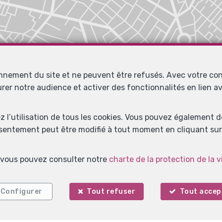
onnement du site et ne peuvent être refusés. Avec votre co
urer notre audience et activer des fonctionnalités en lien 
ez l’utilisation de tous les cookies. Vous pouvez également 
nsentement peut être modifié à tout moment en cliquant sur 
s, vous pouvez consulter notre
charte de la protection de la v
Configurer
Tout refuser
Tout accep
Localiser sur la carte