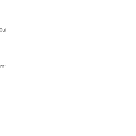
Oui
 m²