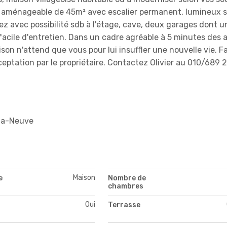
aménageable de 45m² avec escalier permanent, lumineux s
ez avec possibilité sdb à l'étage, cave, deux garages dont u
facile d'entretien. Dans un cadre agréable à 5 minutes des 
son n'attend que vous pour lui insuffler une nouvelle vie. Fa
ceptation par le propriétaire. Contactez Olivier au 010/689 
-la-Neuve
Maison
e
Nombre de
chambres
Oui
Terrasse