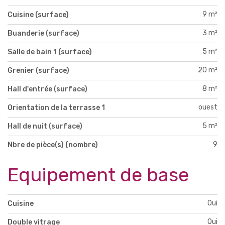
9 m²
Cuisine (surface)
3 m²
Buanderie (surface)
5 m²
Salle de bain 1 (surface)
20 m²
Grenier (surface)
8 m²
Hall d'entrée (surface)
ouest
Orientation de la terrasse 1
5 m²
Hall de nuit (surface)
9
Nbre de pièce(s) (nombre)
Equipement de base
Oui
Cuisine
Oui
Double vitrage