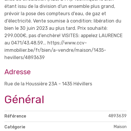
étant issu de la division d'un ensemble plus grand,
prévoir la pose des compteurs d'eau, de gaz et
d'électricité. Vente soumise à condition: libération du
bien le 30 juin 2023 au plus tard. Prix souhaité:
299.000€, pas d'enchère! VISITES: appelez LAURENCE
au 0471/43.48.59... https://www.ccv-
immobilier.be/fr/bien/a-vendre/maison/1435-
hevillers/4893639
Adresse
Rue de la Houssière 23A - 1435 Hévillers
Général
4893639
Référence
Maison
Catégorie