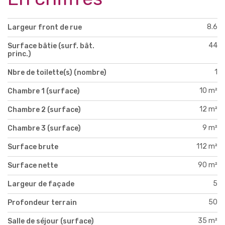
8.6
Largeur front de rue
44
Surface bâtie (surf. bât.
princ.)
1
Nbre de toilette(s) (nombre)
10 m²
Chambre 1 (surface)
12 m²
Chambre 2 (surface)
9 m²
Chambre 3 (surface)
112 m²
Surface brute
90 m²
Surface nette
5
Largeur de façade
50
Profondeur terrain
35 m²
Salle de séjour (surface)