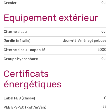
Oui
Grenier
Equipement extérieur
Oui
Citerne d'eau
déclivité, Aménagé pelouse
Jardin (détails)
5000
Citerne d'eau - capacité
Oui
Groupe hydrophore
Certificats
énergétiques
C
Label PEB (classe)
177
PEB E-SPEC (kwh/m²/an)