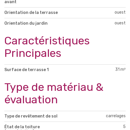
avant
ouest
Orientation de la terrasse
ouest
Orientation du jardin
Caractéristiques
Principales
31 m²
Surface de terrasse 1
Type de matériau &
évaluation
carrelages
Type de revêtement de sol
5
État de la toiture