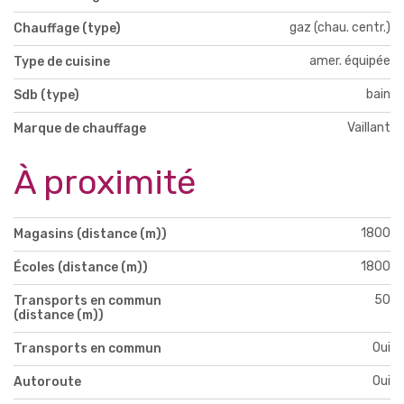
gaz (chau. centr.)
Chauffage (type)
amer. équipée
Type de cuisine
bain
Sdb (type)
Vaillant
Marque de chauffage
À proximité
1800
Magasins (distance (m))
1800
Écoles (distance (m))
50
Transports en commun
(distance (m))
Oui
Transports en commun
Oui
Autoroute