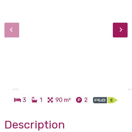
3
1
90 m²
2
Description