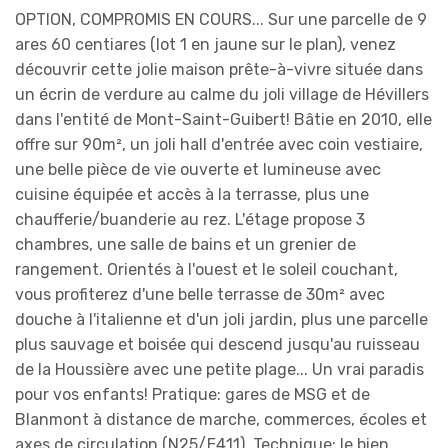
OPTION, COMPROMIS EN COURS... Sur une parcelle de 9
ares 60 centiares (lot 1 en jaune sur le plan), venez
découvrir cette jolie maison prête-à-vivre située dans
un écrin de verdure au calme du joli village de Hévillers
dans l'entité de Mont-Saint-Guibert! Bâtie en 2010, elle
offre sur 90m², un joli hall d'entrée avec coin vestiaire,
une belle pièce de vie ouverte et lumineuse avec
cuisine équipée et accès à la terrasse, plus une
chaufferie/buanderie au rez. L'étage propose 3
chambres, une salle de bains et un grenier de
rangement. Orientés à l'ouest et le soleil couchant,
vous profiterez d'une belle terrasse de 30m² avec
douche à l'italienne et d'un joli jardin, plus une parcelle
plus sauvage et boisée qui descend jusqu'au ruisseau
de la Houssière avec une petite plage... Un vrai paradis
pour vos enfants! Pratique: gares de MSG et de
Blanmont à distance de marche, commerces, écoles et
axes de circulation (N25/E411). Technique: le bien