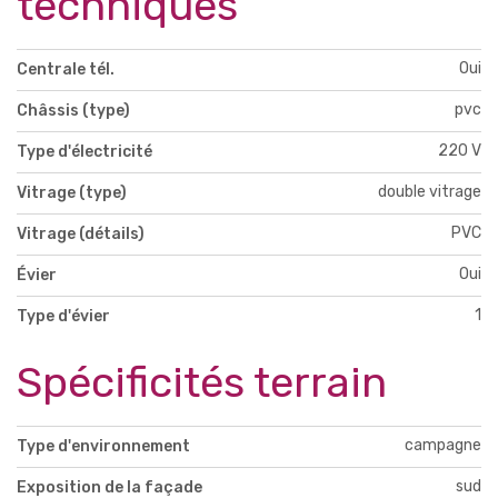
techniques
Oui
Centrale tél.
pvc
Châssis (type)
220 V
Type d'électricité
double vitrage
Vitrage (type)
PVC
Vitrage (détails)
Oui
Évier
1
Type d'évier
Spécificités terrain
campagne
Type d'environnement
sud
Exposition de la façade