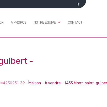
ON
A PROPOS
NOTRE ÉQUIPE
CONTACT
guibert
-