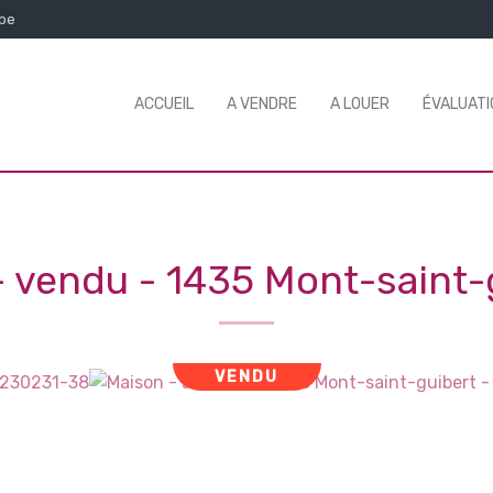
.be
ACCUEIL
A VENDRE
A LOUER
ÉVALUATI
- vendu
-
1435 Mont-saint-
VENDU