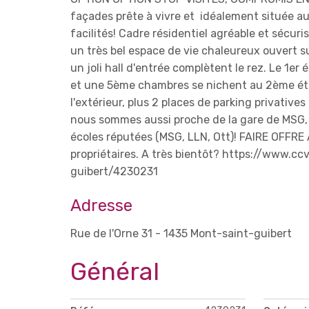
façades prête à vivre et idéalement située au
facilités! Cadre résidentiel agréable et sécuri
un très bel espace de vie chaleureux ouvert s
un joli hall d'entrée complètent le rez. Le 1e
et une 5ème chambres se nichent au 2ème éta
l'extérieur, plus 2 places de parking privatives
nous sommes aussi proche de la gare de MSG
écoles réputées (MSG, LLN, Ott)! FAIRE OFFRE
propriétaires. A très bientôt? https://www.
guibert/4230231
Adresse
Rue de l'Orne 31 - 1435 Mont-saint-guibert
Général