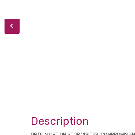
Description
OPTION OPTION STOP VISITES, COMPROMIS EN C