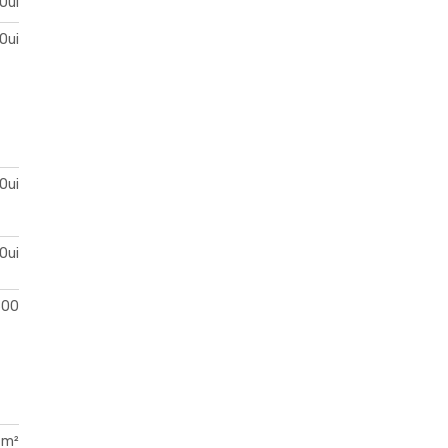
Oui
Oui
Oui
Oui
600
 m²