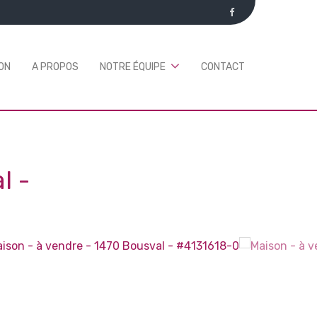
ON
A PROPOS
NOTRE ÉQUIPE
CONTACT
l
-