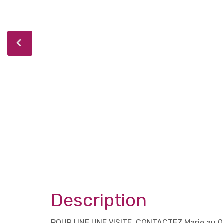
Description
POUR UNE UNE VISITE, CONTACTEZ Marie au 047