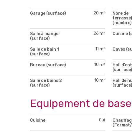
20 m²
Garage (surface)
Nbre de
terrasse(
(nombre)
26 m²
Salle à manger
Cuisine (
(surface)
11 m²
Salle de bain 1
Caves (s
(surface)
10 m²
Bureau (surface)
Hall d'en
(surface
10 m²
Salle de bains 2
Hall de nu
(surface)
(surface
Equipement de base
Oui
Cuisine
Chauffag
(Format/