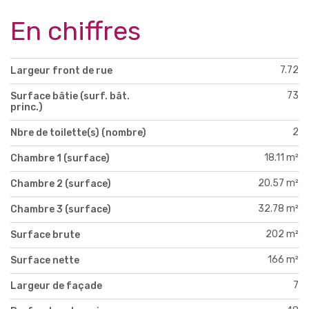
En chiffres
7.72
Largeur front de rue
73
Surface bâtie (surf. bât.
princ.)
2
Nbre de toilette(s) (nombre)
18.11 m²
Chambre 1 (surface)
20.57 m²
Chambre 2 (surface)
32.78 m²
Chambre 3 (surface)
202 m²
Surface brute
166 m²
Surface nette
7
Largeur de façade