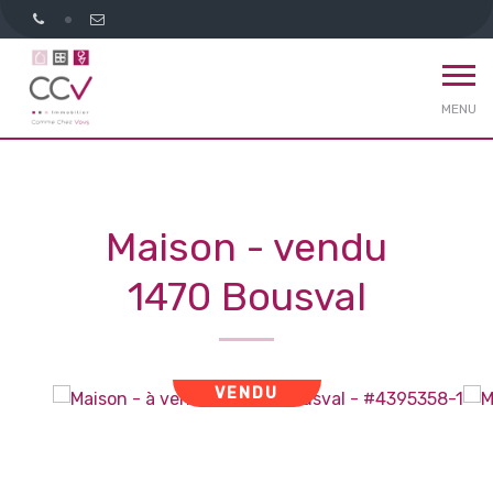
MENU
Maison - vendu
1470 Bousval
VENDU