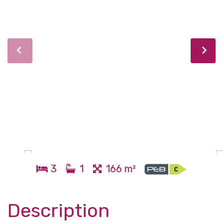
3
1
166 m²
Description