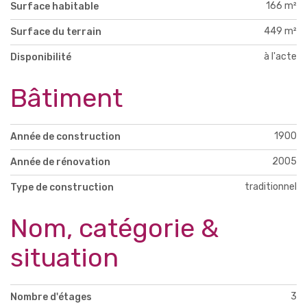
166 m²
Surface habitable
449 m²
Surface du terrain
à l'acte
Disponibilité
Bâtiment
1900
Année de construction
2005
Année de rénovation
traditionnel
Type de construction
Nom, catégorie &
situation
3
Nombre d'étages