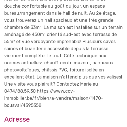
douche confortable au goût du jour, un espace
bureau/rangement dans le hall de nuit. Au 2e étage,
vous trouverez un hall spacieux et une très grande
chambre de 33m². La maison est installée sur un terrain
aménagé de 450m² orienté sud-est avec terrasse de
55m² et vue verdoyante imprenable! Plusieurs caves
saines et buanderie accessible depuis la terrasse
viennent compléter le tout. Côté technique aux
normes actuelles: chauff. centr. mazout, panneaux
photovoltaïques, châssis PVC, toiture isolée en
excellent état. La maison n'attend plus que vos valises!
Une visite vous plairait? Contactez Marie au
0474/88.59.30 https://www.ccv-
immobilier.be/fr/bien/a-vendre/maison/1470-
bousval/4395358
Adresse