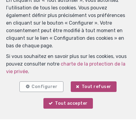
En cliquant sur « Tout autoriser », vous autorisez
l’utilisation de tous les cookies. Vous pouvez
également définir plus précisément vos préférences
en cliquant sur le bouton « Configurer ». Votre
consentement peut être modifié à tout moment en
cliquant sur le lien « Configuration des cookies » en
bas de chaque page.
Si vous souhaitez en savoir plus sur les cookies, vous
pouvez consulter notre
charte de la protection de la
vie privée
.
Configurer
Tout refuser
Tout accepter
Votre agent
Marie Surges