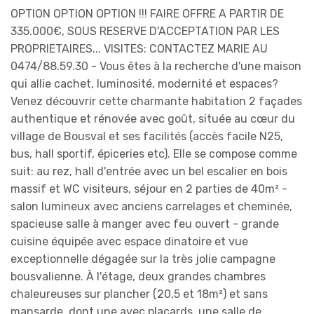
OPTION OPTION OPTION !!! FAIRE OFFRE A PARTIR DE
335.000€, SOUS RESERVE D'ACCEPTATION PAR LES
PROPRIETAIRES... VISITES: CONTACTEZ MARIE AU
0474/88.59.30 - Vous êtes à la recherche d'une maison
qui allie cachet, luminosité, modernité et espaces?
Venez découvrir cette charmante habitation 2 façades
authentique et rénovée avec goût, située au cœur du
village de Bousval et ses facilités (accès facile N25,
bus, hall sportif, épiceries etc). Elle se compose comme
suit: au rez, hall d'entrée avec un bel escalier en bois
massif et WC visiteurs, séjour en 2 parties de 40m² -
salon lumineux avec anciens carrelages et cheminée,
spacieuse salle à manger avec feu ouvert - grande
cuisine équipée avec espace dinatoire et vue
exceptionnelle dégagée sur la très jolie campagne
bousvalienne. À l'étage, deux grandes chambres
chaleureuses sur plancher (20,5 et 18m²) et sans
mansarde, dont une avec placards, une salle de