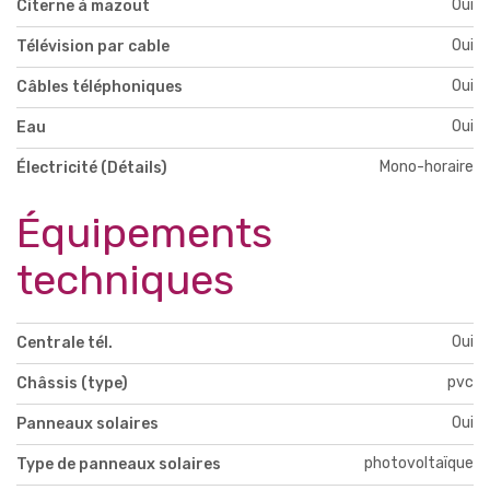
Oui
Citerne à mazout
Oui
Télévision par cable
Oui
Câbles téléphoniques
Oui
Eau
Mono-horaire
Électricité (Détails)
Équipements
techniques
Oui
Centrale tél.
pvc
Châssis (type)
Oui
Panneaux solaires
photovoltaïque
Type de panneaux solaires