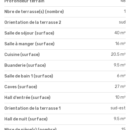
48
Profondeur terrain
1
Nbre de terrasse(s) (nombre)
sud
Orientation de la terrasse 2
40 m²
Salle de séjour (surface)
16 m²
Salle à manger (surface)
20.5 m²
Cuisine (surface)
9.5 m²
Buanderie (surface)
6 m²
Salle de bain 1 (surface)
27 m²
Caves (surface)
10 m²
Hall d'entrée (surface)
sud-est
Orientation de la terrasse 1
9.5 m²
Hall de nuit (surface)
15
Nbre de pièce(s) (nombre)