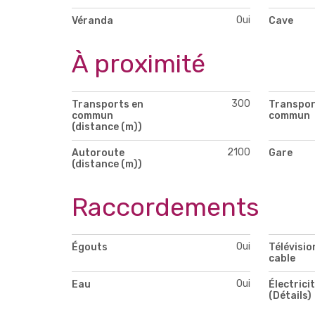
Oui
Véranda
Cave
À proximité
300
Transports en
Transpor
commun
commun
(distance (m))
2100
Autoroute
Gare
(distance (m))
Raccordements
Oui
Égouts
Télévisio
cable
Oui
Eau
Électrici
(Détails)