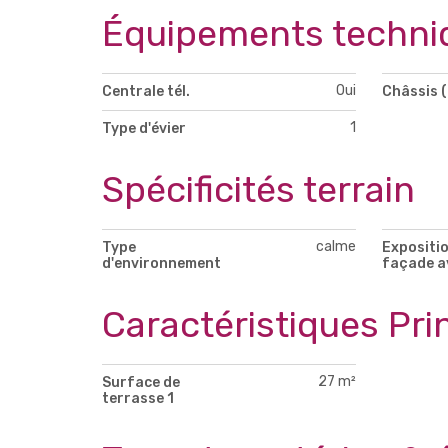
Équipements techni
Oui
Centrale tél.
Châssis (
1
Type d'évier
Spécificités terrain
calme
Type
Expositio
d'environnement
façade a
Caractéristiques Pri
27 m²
Surface de
terrasse 1