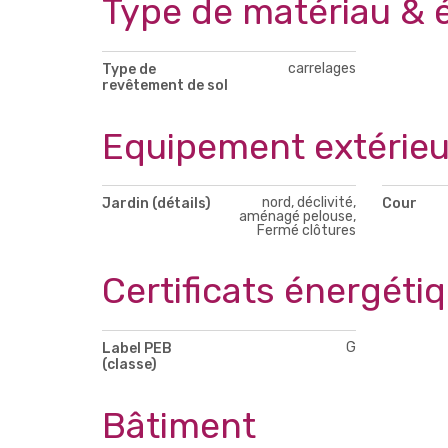
Type de matériau & 
carrelages
Type de
revêtement de sol
Equipement extérieu
nord, déclivité,
Jardin (détails)
Cour
aménagé pelouse,
Fermé clôtures
Certificats énergéti
G
Label PEB
(classe)
Bâtiment