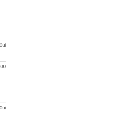
Oui
600
Oui