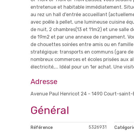
entretenue et habitable immédiatement. Située
au rez un hall d'entrée accueillant (actuelle
avec poêle à pellet, une lumineuse cuisine éq
de nuit, 2 chambres(13 et 11m2) et une salle
de 19m2 et par une annexe de rangement. Vou
de chouettes soirées entre amis ou en famille e
stratégique: transports en communs (gare de C
nombreux commerces et écoles prisées aux ale
électricité,... Idéal pour un 1er achat. Une vi
Adresse
Avenue Paul Henricot 24 - 1490 Court-saint-
Général
5326931
Référence
Catégori