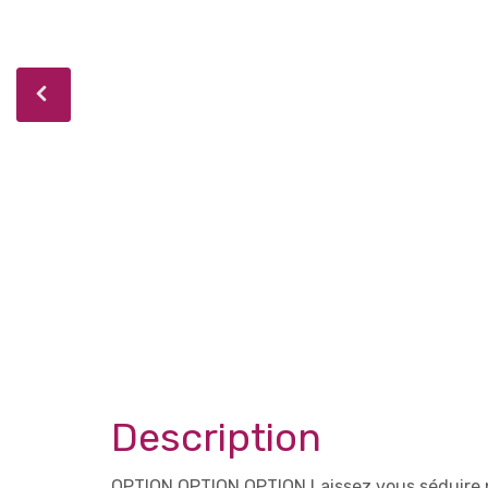
Description
OPTION OPTION OPTION Laissez vous séduire par