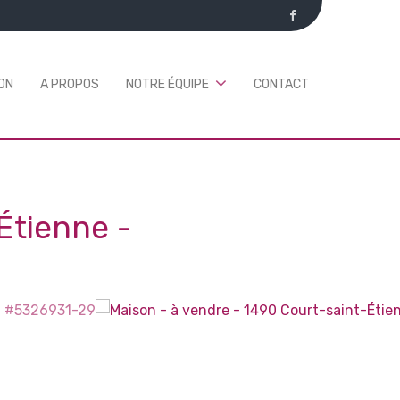
ON
A PROPOS
NOTRE ÉQUIPE
CONTACT
Étienne
-