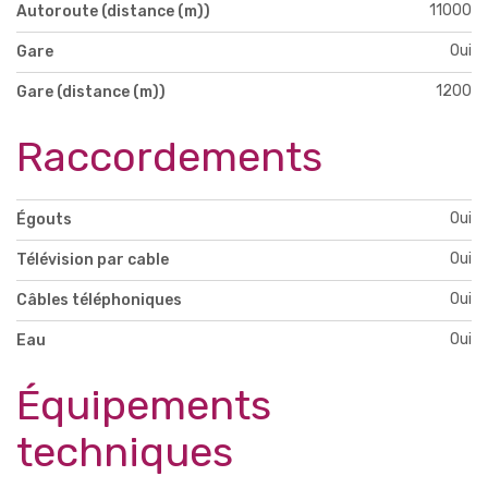
11000
Autoroute (distance (m))
Oui
Gare
1200
Gare (distance (m))
Raccordements
Oui
Égouts
Oui
Télévision par cable
Oui
Câbles téléphoniques
Oui
Eau
Équipements
techniques