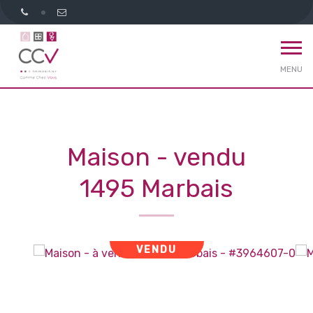
MENU
Maison - vendu
1495 Marbais
VENDU