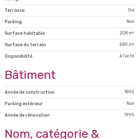
Oui
Terrasse
Non
Parking
208 m²
Surface habitable
689 m²
Surface du terrain
à l'acte
Disponibilité
Bâtiment
1895
Année de construction
Non
Parking extérieur
1995
Année de rénovation
Nom, catégorie &