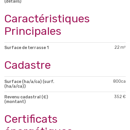
(détails)
Caractéristiques
Principales
22 m²
Surface de terrasse 1
Cadastre
800ca
Surface (ha/a/ca) (surf.
(ha/a/ca))
352 €
Revenu cadastral (€)
(montant)
Certificats