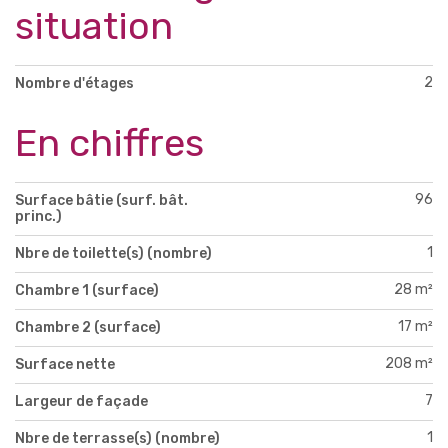
situation
2
Nombre d'étages
En chiffres
96
Surface bâtie (surf. bât.
princ.)
1
Nbre de toilette(s) (nombre)
28 m²
Chambre 1 (surface)
17 m²
Chambre 2 (surface)
208 m²
Surface nette
7
Largeur de façade
1
Nbre de terrasse(s) (nombre)