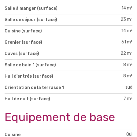
14 m²
Salle à manger (surface)
23 m²
Salle de séjour (surface)
14 m²
Cuisine (surface)
61 m²
Grenier (surface)
22 m²
Caves (surface)
8 m²
Salle de bain 1 (surface)
8 m²
Hall d'entrée (surface)
sud
Orientation de la terrasse 1
7 m²
Hall de nuit (surface)
Equipement de base
Oui
Cuisine