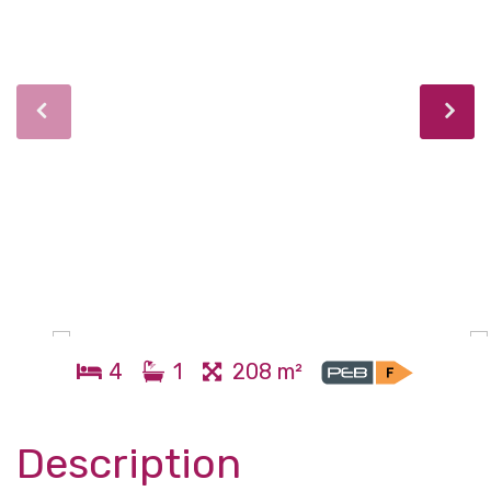
4
1
208 m²
Description