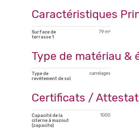
Caractéristiques Pri
79 m²
Surface de
terrasse 1
Type de matériau & 
carrelages
Type de
revêtement de sol
Certificats / Attesta
1000
Capacité de la
citerne à mazout
(capacite)