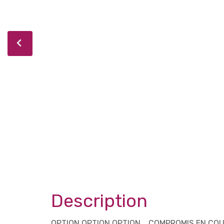
Description
OPTION OPTION OPTION... COMPROMIS EN COURS..