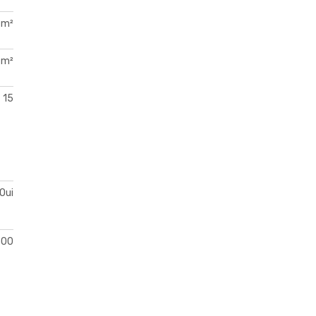
 m²
 m²
15
Oui
500