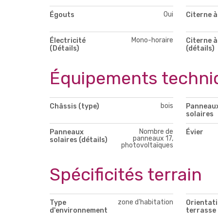
Oui
Égouts
Citerne 
Mono-horaire
Électricité
Citerne 
(Détails)
(détails)
Équipements techni
bois
Châssis (type)
Panneau
solaires
Nombre de
Panneaux
Évier
panneaux 17,
solaires (détails)
photovoltaïques
Spécificités terrain
zone d'habitation
Type
Orientati
d'environnement
terrasse