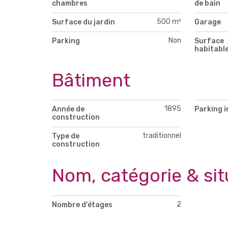
chambres
de bain
500 m²
Surface du jardin
Garage
Non
Parking
Surface
habitabl
Bâtiment
1895
Année de
Parking i
construction
traditionnel
Type de
construction
Nom, catégorie & sit
2
Nombre d'étages