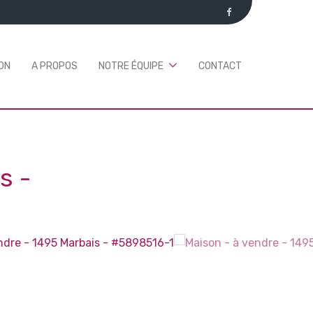
ON
A PROPOS
NOTRE ÉQUIPE
CONTACT
is
-