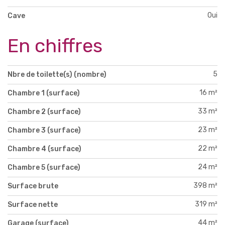
Oui
Cave
En chiffres
5
Nbre de toilette(s) (nombre)
16 m²
Chambre 1 (surface)
33 m²
Chambre 2 (surface)
23 m²
Chambre 3 (surface)
22 m²
Chambre 4 (surface)
24 m²
Chambre 5 (surface)
398 m²
Surface brute
319 m²
Surface nette
44 m²
Garage (surface)