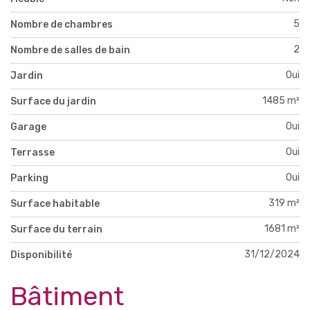
5
Nombre de chambres
2
Nombre de salles de bain
Oui
Jardin
1485 m²
Surface du jardin
Oui
Garage
Oui
Terrasse
Oui
Parking
319 m²
Surface habitable
1681 m²
Surface du terrain
31/12/2024
Disponibilité
Bâtiment