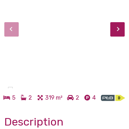
5
2
319 m²
2
4
Description