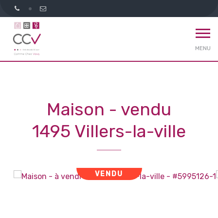
MENU
Maison - vendu
1495 Villers-la-ville
VENDU