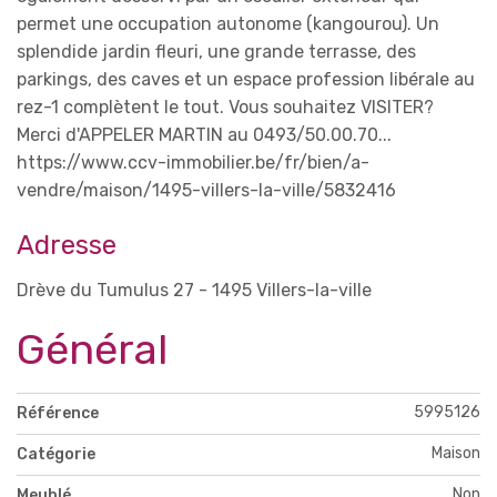
permet une occupation autonome (kangourou). Un
splendide jardin fleuri, une grande terrasse, des
parkings, des caves et un espace profession libérale au
rez-1 complètent le tout. Vous souhaitez VISITER?
Merci d'APPELER MARTIN au 0493/50.00.70...
https://www.ccv-immobilier.be/fr/bien/a-
vendre/maison/1495-villers-la-ville/5832416
Adresse
Drève du Tumulus 27 - 1495 Villers-la-ville
Général
5995126
Référence
Maison
Catégorie
Non
Meublé