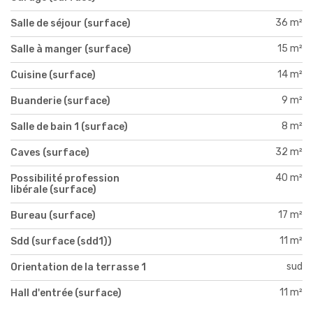
36 m²
Salle de séjour (surface)
15 m²
Salle à manger (surface)
14 m²
Cuisine (surface)
9 m²
Buanderie (surface)
8 m²
Salle de bain 1 (surface)
32 m²
Caves (surface)
40 m²
Possibilité profession
libérale (surface)
17 m²
Bureau (surface)
11 m²
Sdd (surface (sdd1))
sud
Orientation de la terrasse 1
11 m²
Hall d'entrée (surface)