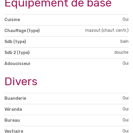
Equipement de base
Oui
Cuisine
mazout (chauf. centr.)
Chauffage (type)
bain
Sdb (type)
douche
Sdb 2 (type)
Oui
Adoucisseur
Divers
Oui
Buanderie
Oui
Véranda
Oui
Bureau
Oui
Vestiaire