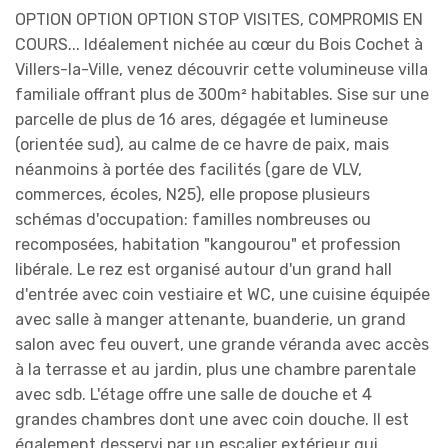
OPTION OPTION OPTION STOP VISITES, COMPROMIS EN
COURS... Idéalement nichée au cœur du Bois Cochet à
Villers-la-Ville, venez découvrir cette volumineuse villa
familiale offrant plus de 300m² habitables. Sise sur une
parcelle de plus de 16 ares, dégagée et lumineuse
(orientée sud), au calme de ce havre de paix, mais
néanmoins à portée des facilités (gare de VLV,
commerces, écoles, N25), elle propose plusieurs
schémas d'occupation: familles nombreuses ou
recomposées, habitation "kangourou" et profession
libérale. Le rez est organisé autour d'un grand hall
d'entrée avec coin vestiaire et WC, une cuisine équipée
avec salle à manger attenante, buanderie, un grand
salon avec feu ouvert, une grande véranda avec accès
à la terrasse et au jardin, plus une chambre parentale
avec sdb. L'étage offre une salle de douche et 4
grandes chambres dont une avec coin douche. Il est
également desservi par un escalier extérieur qui