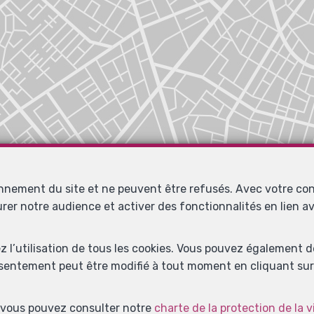
Localiser sur la carte
onnement du site et ne peuvent être refusés. Avec votre co
urer notre audience et activer des fonctionnalités en lien 
ez l’utilisation de tous les cookies. Vous pouvez également 
nsentement peut être modifié à tout moment en cliquant sur 
s, vous pouvez consulter notre
charte de la protection de la v