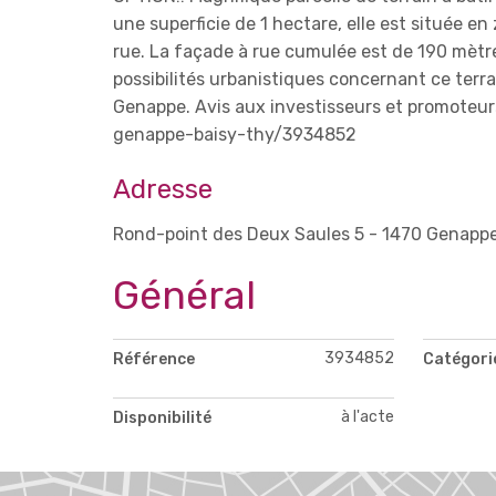
une superficie de 1 hectare, elle est située e
rue. La façade à rue cumulée est de 190 mètres
possibilités urbanistiques concernant ce ter
Genappe. Avis aux investisseurs et promoteu
genappe-baisy-thy/3934852
Adresse
Rond-point des Deux Saules 5 - 1470 Genapp
Général
3934852
Référence
Catégori
à l'acte
Disponibilité