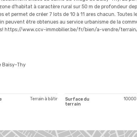
n zone d'habitat à caractère rural sur 50 m de profondeur dep
 et permet de créer 7 lots de 10 à 11 ares chacun. Toutes l
rain peuvent être obtenues au service urbanisme de la com
rs! https://www.ccv-immobilier.be/fr/bien/a-vendre/terrai
e Baisy-Thy
Terrain à bâtir
10000
e
Surface du
terrain