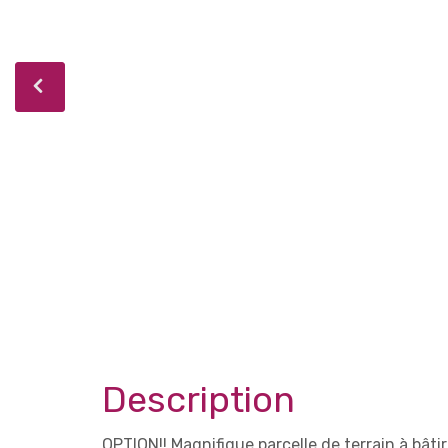
Description
OPTION!! Magnifique parcelle de terrain à bâti