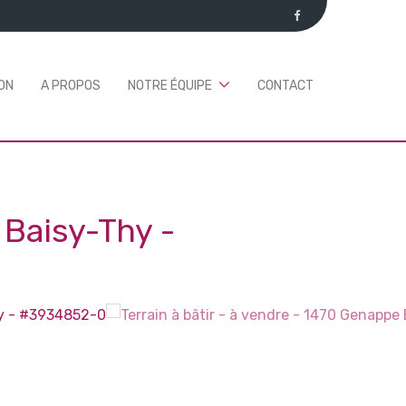
ON
A PROPOS
NOTRE ÉQUIPE
CONTACT
 Baisy-Thy
-